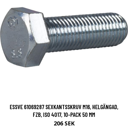
ESSVE 61069287 SEXKANTSSKRUV M16, HELGÄNGAD,
FZB, ISO 4017, 10-PACK 50 MM
206 SEK