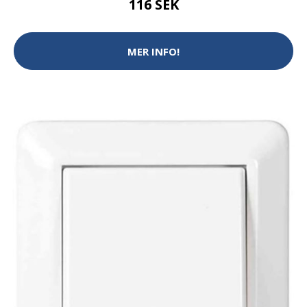
116 SEK
MER INFO!