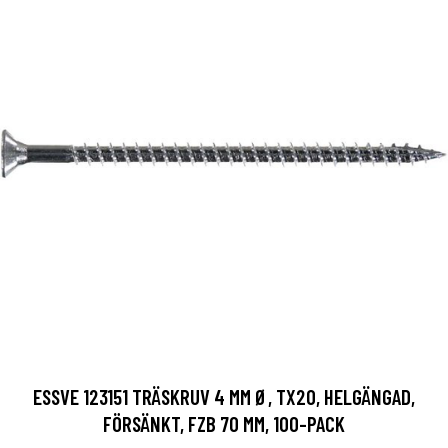
ESSVE 123151 TRÄSKRUV 4 MM Ø, TX20, HELGÄNGAD,
FÖRSÄNKT, FZB 70 MM, 100-PACK