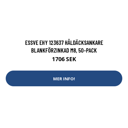
ESSVE EHY 123637 HÅLDÄCKSANKARE
BLANKFÖRZINKAD M8, 50-PACK
1706 SEK
MER INFO!