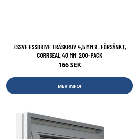
ESSVE ESSDRIVE TRÄSKRUV 4,5 MM Ø, FÖRSÄNKT,
CORRSEAL 40 MM, 200-PACK
166 SEK
MER INFO!