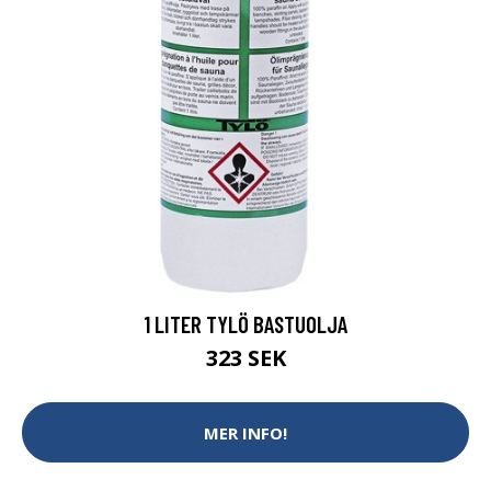
1 LITER TYLÖ BASTUOLJA
323 SEK
MER INFO!