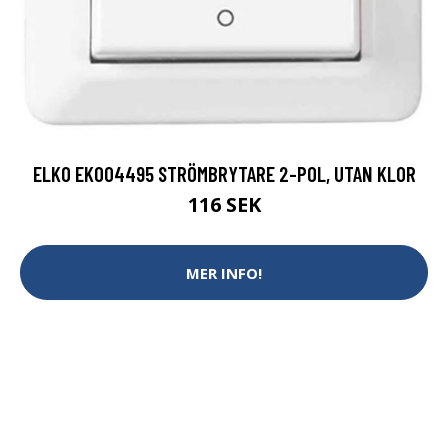
ELKO EKO04495 STRÖMBRYTARE 2-POL, UTAN KLOR
116 SEK
MER INFO!