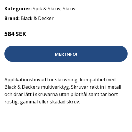
Kategorier:
Spik & Skruv
,
Skruv
Brand:
Black & Decker
584 SEK
MER INFO!
Applikationshuvud för skruvning, kompatibel med
Black & Deckers multiverktyg. Skruvar rakt in i metall
och drar lätt i skruvarna utan pilothål samt tar bort
rostig, gammal eller skadad skruv.