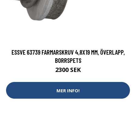
ESSVE 63739 FARMARSKRUV 4,8X19 MM, ÖVERLAPP,
BORRSPETS
2300 SEK
MER INFO!