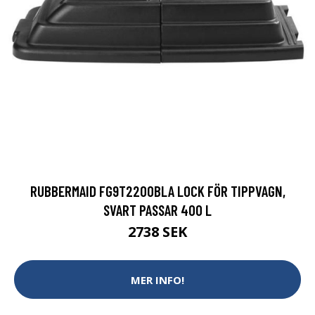
RUBBERMAID FG9T2200BLA LOCK FÖR TIPPVAGN,
SVART PASSAR 400 L
2738 SEK
MER INFO!