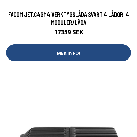
FACOM JET.C4GM4 VERKTYGSLÅDA SVART 4 LÅDOR, 4
MODULER/LÅDA
17359 SEK
MER INFO!