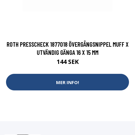
ROTH PRESSCHECK 1877018 ÖVERGÅNGSNIPPEL MUFF X
UTVÄNDIG GÄNGA 16 X 15 MM
144 SEK
MER INFO!