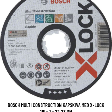
BOSCH MULTI CONSTRUCTION KAPSKIVA MED X-LOCK
115 × 1 × 22,23 MM