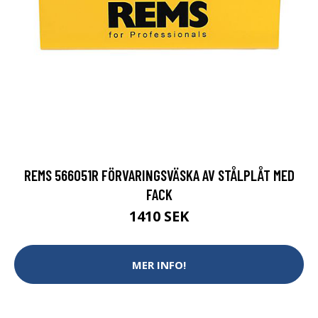
REMS 566051R FÖRVARINGSVÄSKA AV STÅLPLÅT MED
FACK
1410 SEK
MER INFO!