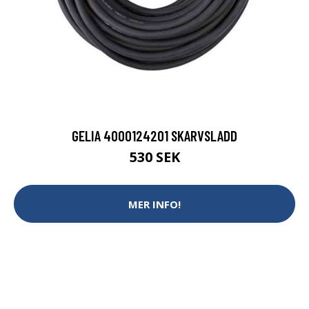
GELIA 4000124201 SKARVSLADD
530 SEK
MER INFO!