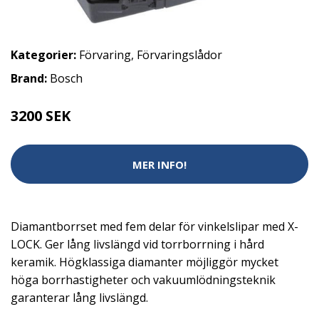
Kategorier:
Förvaring
,
Förvaringslådor
Brand:
Bosch
3200 SEK
MER INFO!
Diamantborrset med fem delar för vinkelslipar med X-
LOCK. Ger lång livslängd vid torrborrning i hård
keramik. Högklassiga diamanter möjliggör mycket
höga borrhastigheter och vakuumlödningsteknik
garanterar lång livslängd.