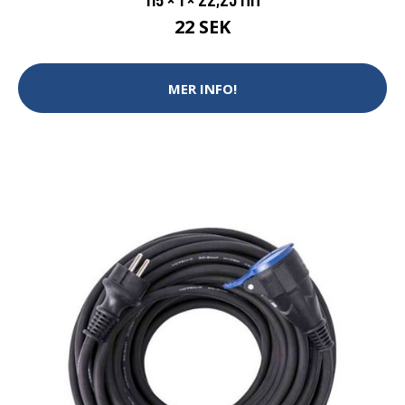
22 SEK
MER INFO!