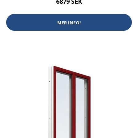
6879 SEK
MER INFO!