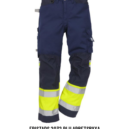
FRISTADS 2032 PLU ARBETSBYXA