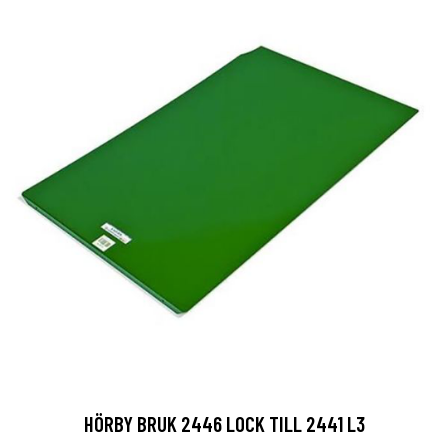
HÖRBY BRUK 2446 LOCK TILL 2441 L3