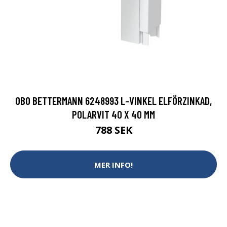
OBO BETTERMANN 6248993 L-VINKEL ELFÖRZINKAD,
POLARVIT 40 X 40 MM
788 SEK
MER INFO!