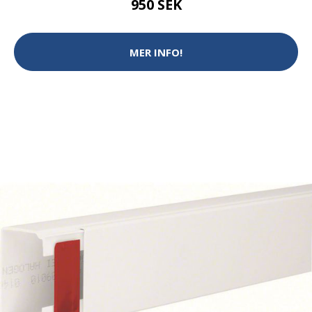
950 SEK
MER INFO!