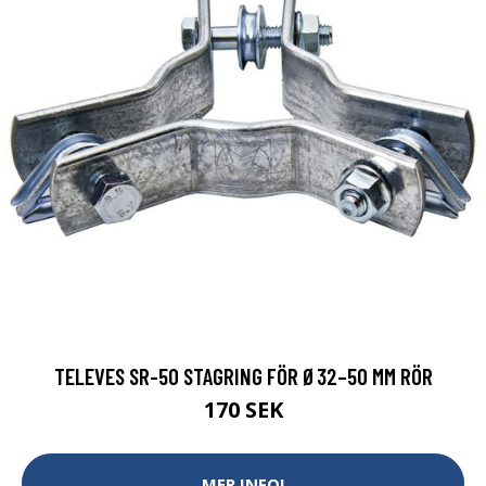
TELEVES SR-50 STAGRING FÖR Ø32–50 MM RÖR
170 SEK
MER INFO!