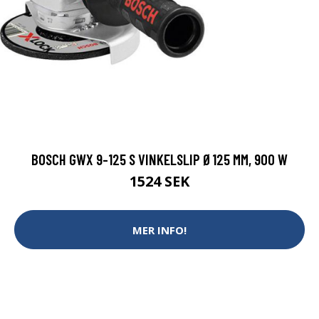
BOSCH GWX 9-125 S VINKELSLIP Ø125 MM, 900 W
1524 SEK
MER INFO!