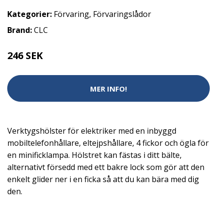
Kategorier:
Förvaring
,
Förvaringslådor
Brand:
CLC
246 SEK
MER INFO!
Verktygshölster för elektriker med en inbyggd
mobiltelefonhållare, eltejpshållare, 4 fickor och ögla för
en minificklampa. Hölstret kan fästas i ditt bälte,
alternativt försedd med ett bakre lock som gör att den
enkelt glider ner i en ficka så att du kan bära med dig
den.