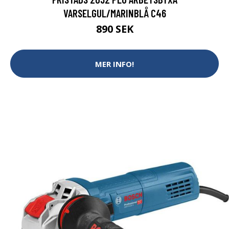
VARSELGUL/MARINBLÅ C46
890 SEK
MER INFO!