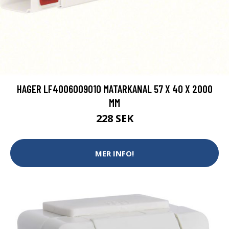
HAGER LF4006009010 MATARKANAL 57 X 40 X 2000
MM
228 SEK
MER INFO!