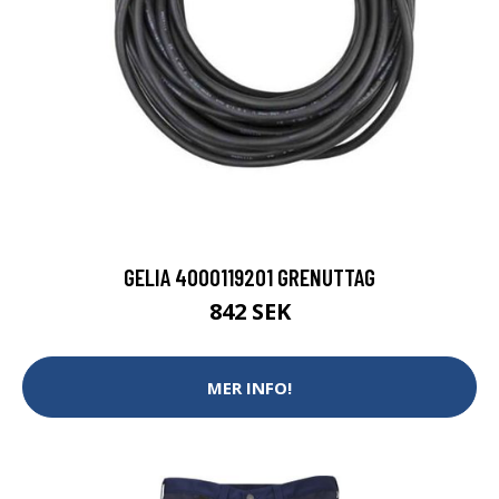
GELIA 4000119201 GRENUTTAG
842 SEK
MER INFO!