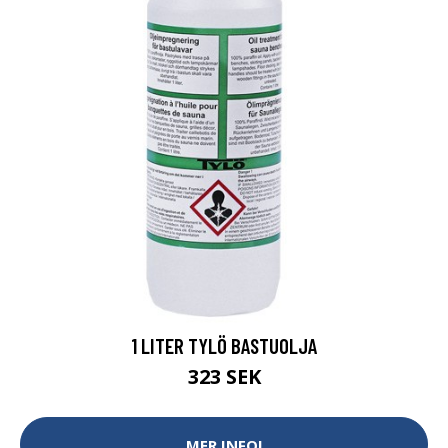
1 LITER TYLÖ BASTUOLJA
323 SEK
MER INFO!