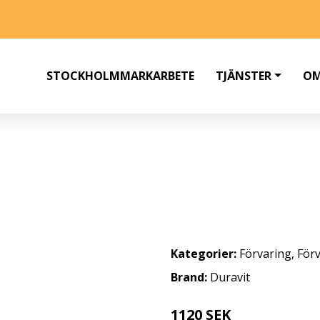
STOCKHOLMMARKARBETE
TJÄNSTER
OM
-SITS
Kategorier:
Förvaring
,
Förv
Brand:
Duravit
1120 SEK