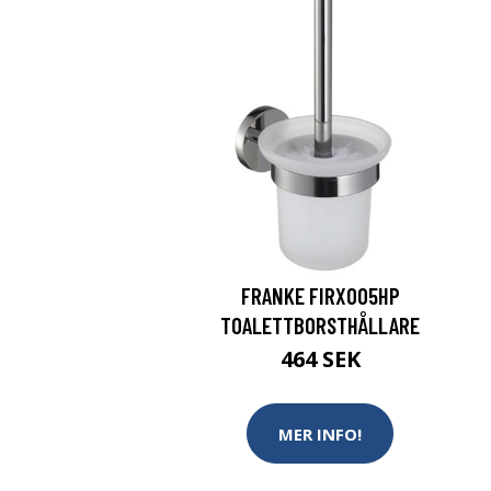
FRANKE FIRX005HP
TOALETTBORSTHÅLLARE
464 SEK
MER INFO!