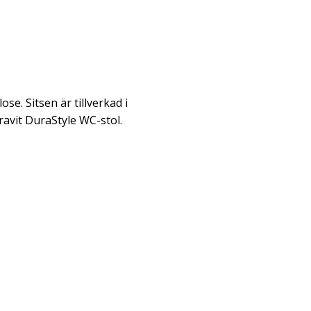
se. Sitsen är tillverkad i
ravit DuraStyle WC-stol.