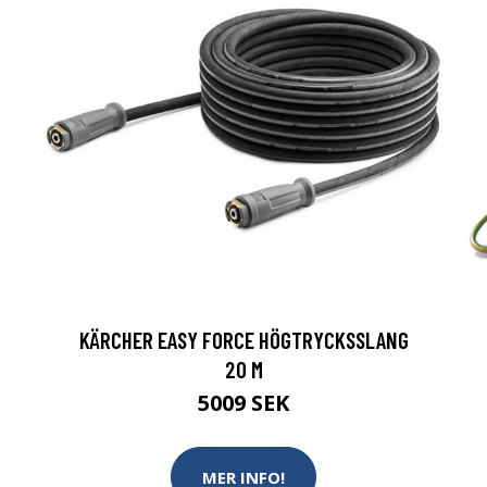
KÄRCHER EASY FORCE HÖGTRYCKSSLANG
20 M
5009 SEK
MER INFO!