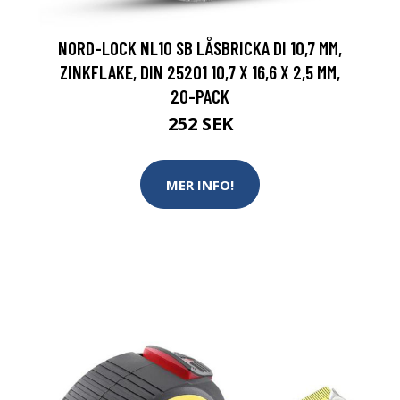
NORD-LOCK NL10 SB LÅSBRICKA DI 10,7 MM,
ZINKFLAKE, DIN 25201 10,7 X 16,6 X 2,5 MM,
20-PACK
252 SEK
MER INFO!