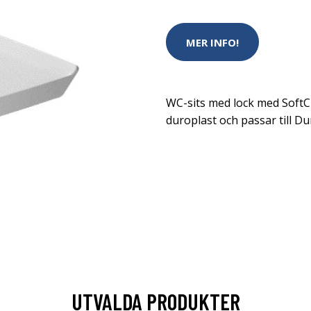
MER INFO!
WC-sits med lock med SoftClo
duroplast och passar till Du
UTVALDA PRODUKTER