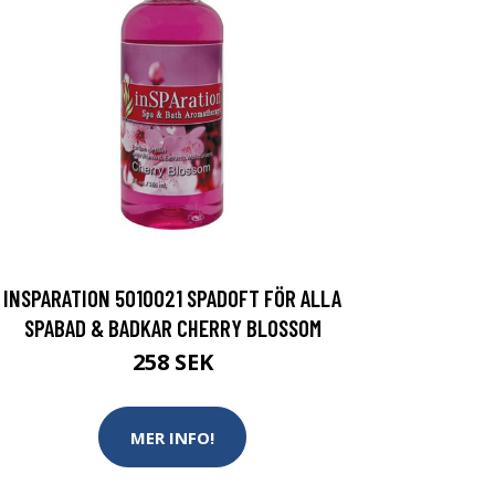
INSPARATION 5010021 SPADOFT FÖR ALLA
SPABAD & BADKAR CHERRY BLOSSOM
258 SEK
MER INFO!