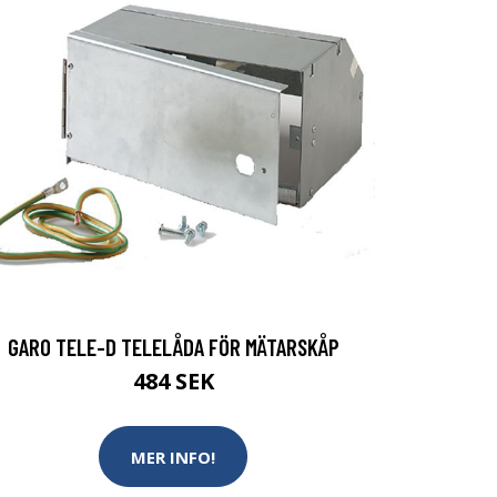
GARO TELE-D TELELÅDA FÖR MÄTARSKÅP
484 SEK
MER INFO!