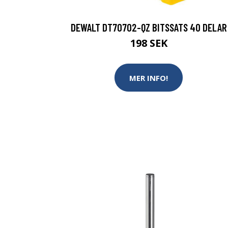
DEWALT DT70702-QZ BITSSATS 40 DELAR
198 SEK
MER INFO!