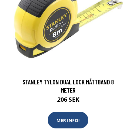
STANLEY TYLON DUAL LOCK MÅTTBAND 8
METER
206 SEK
MER INFO!