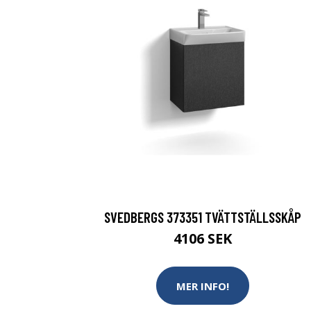
SVEDBERGS 373351 TVÄTTSTÄLLSSKÅP
4106 SEK
MER INFO!