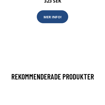
323 SEK
MER INFO!
REKOMMENDERADE PRODUKTER