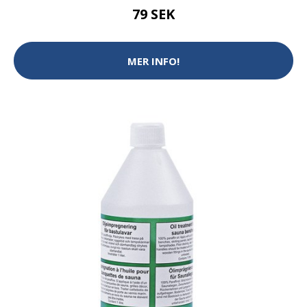
79 SEK
MER INFO!