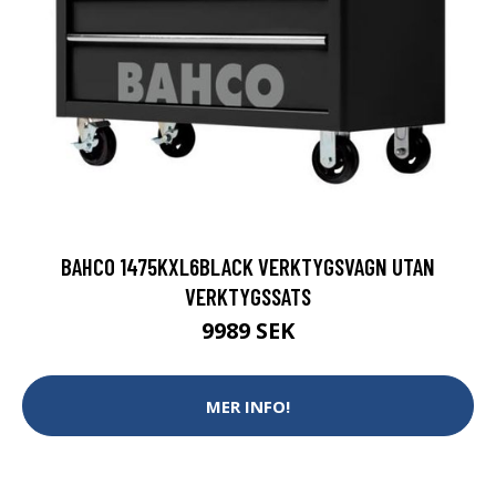
BAHCO 1475KXL6BLACK VERKTYGSVAGN UTAN
VERKTYGSSATS
9989 SEK
MER INFO!