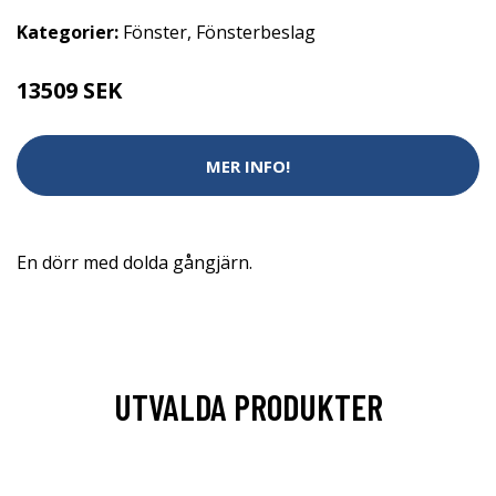
Kategorier:
Fönster
,
Fönsterbeslag
13509 SEK
MER INFO!
En dörr med dolda gångjärn.
UTVALDA PRODUKTER