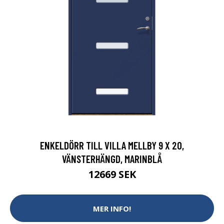
ENKELDÖRR TILL VILLA MELLBY 9 X 20,
VÄNSTERHÄNGD, MARINBLÅ
12669 SEK
MER INFO!