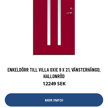
ENKELDÖRR TILL VILLA OXIE 9 X 21, VÄNSTERHÄNGD,
HALLONRÖD
12249 SEK
MER INFO!