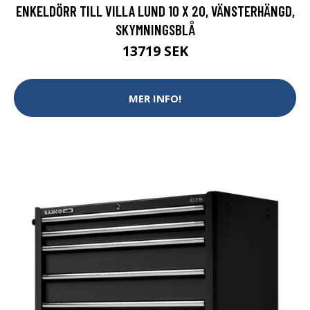
ENKELDÖRR TILL VILLA LUND 10 X 20, VÄNSTERHÄNGD,
SKYMNINGSBLÅ
13719 SEK
MER INFO!