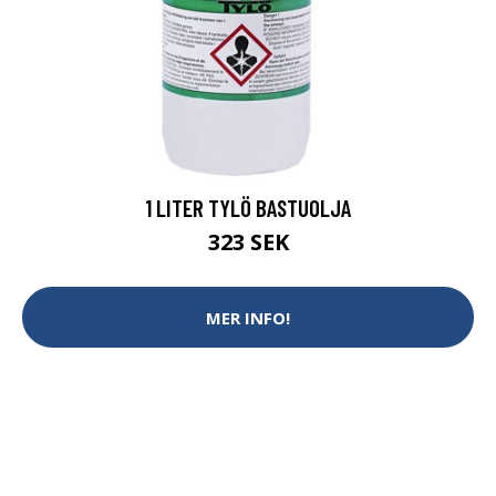
1 LITER TYLÖ BASTUOLJA
323 SEK
MER INFO!