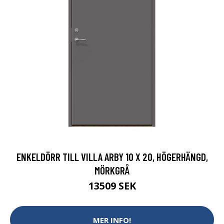
ENKELDÖRR TILL VILLA ARBY 10 X 20, HÖGERHÄNGD,
MÖRKGRÅ
13509 SEK
MER INFO!