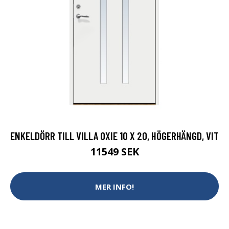
ENKELDÖRR TILL VILLA OXIE 10 X 20, HÖGERHÄNGD, VIT
11549 SEK
MER INFO!