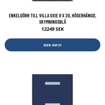
ENKELDÖRR TILL VILLA OXIE 9 X 20, HÖGERHÄNGD,
SKYMNINGSBLÅ
12249 SEK
MER INFO!