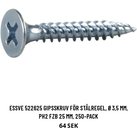
ESSVE 522625 GIPSSKRUV FÖR STÅLREGEL, Ø3,5 MM,
PH2 FZB 25 MM, 250-PACK
64 SEK