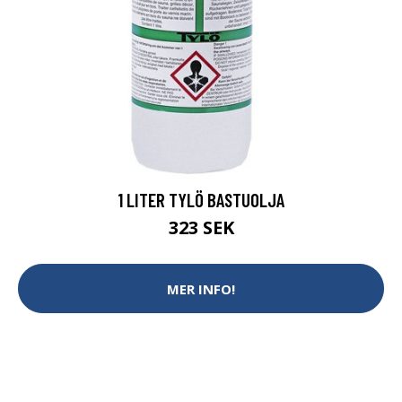
1 LITER TYLÖ BASTUOLJA
323 SEK
MER INFO!