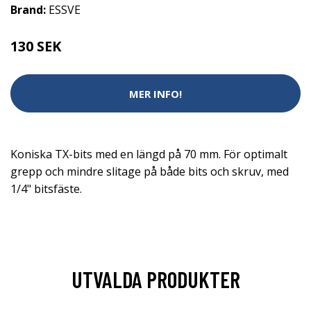
Brand:
ESSVE
130 SEK
MER INFO!
Koniska TX-bits med en längd på 70 mm. För optimalt
grepp och mindre slitage på både bits och skruv, med
1/4" bitsfäste.
UTVALDA PRODUKTER