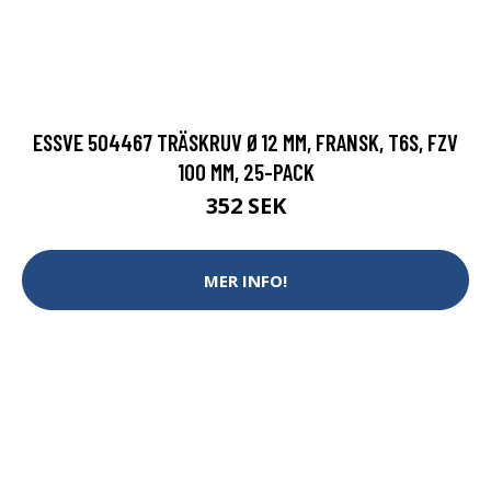
ESSVE 504467 TRÄSKRUV Ø12 MM, FRANSK, T6S, FZV
100 MM, 25-PACK
352 SEK
MER INFO!