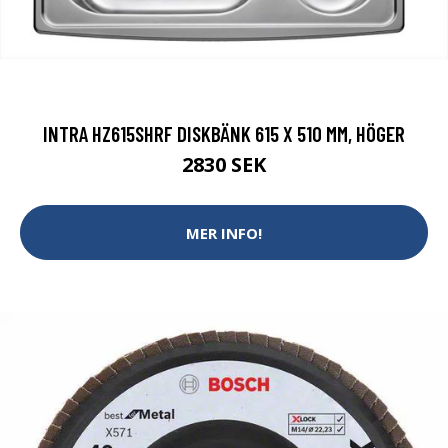
INTRA HZ615SHRF DISKBÄNK 615 X 510 MM, HÖGER
2830 SEK
MER INFO!