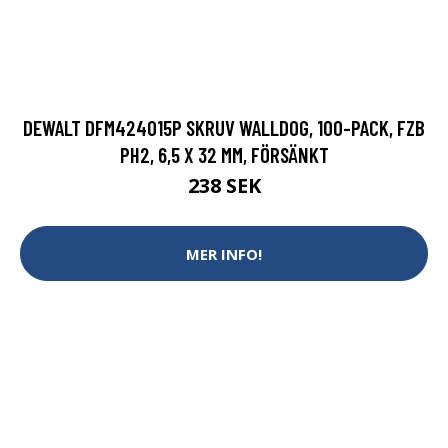
DEWALT DFM424015P SKRUV WALLDOG, 100-PACK, FZB
PH2, 6,5 X 32 MM, FÖRSÄNKT
238 SEK
MER INFO!