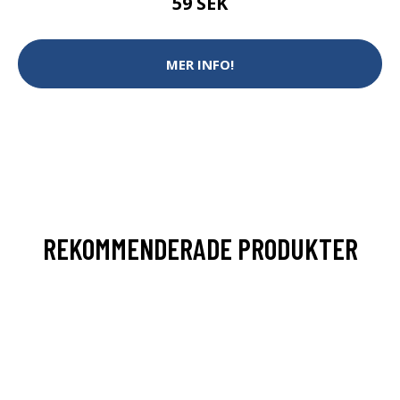
59 SEK
MER INFO!
REKOMMENDERADE PRODUKTER