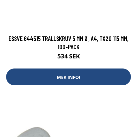
ESSVE 644515 TRALLSKRUV 5 MM Ø, A4, TX20 115 MM,
100-PACK
534 SEK
MER INFO!