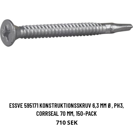
ESSVE 595171 KONSTRUKTIONSSKRUV 6,3 MM Ø, PH3,
CORRSEAL 70 MM, 150-PACK
710 SEK