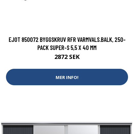
EJOT 850072 BYGGSKRUV RFR VARMVALS.BALK, 250-
PACK SUPER-S 5,5 X 40 MM
2872 SEK
MER INFO!