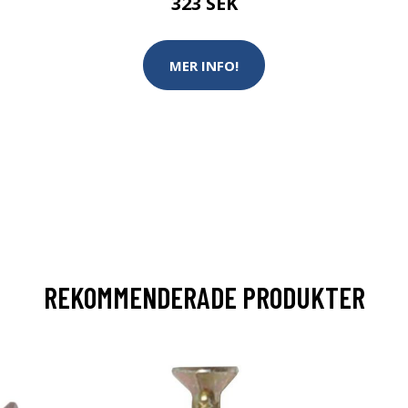
323 SEK
MER INFO!
REKOMMENDERADE PRODUKTER