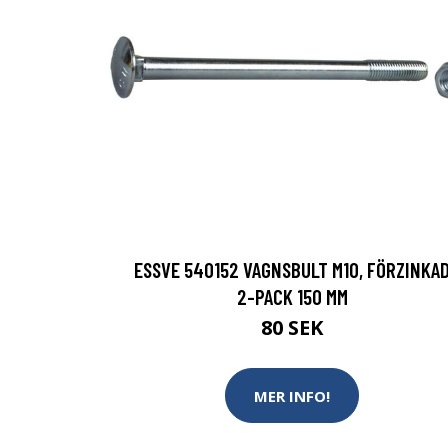
ESSVE 540152 VAGNSBULT M10, FÖRZINKA
2-PACK 150 MM
80 SEK
MER INFO!