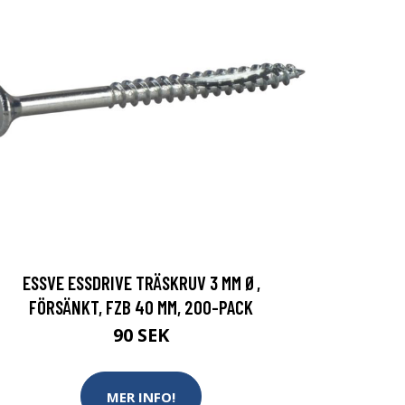
ESSVE ESSDRIVE TRÄSKRUV 3 MM Ø,
FÖRSÄNKT, FZB 40 MM, 200-PACK
90 SEK
MER INFO!