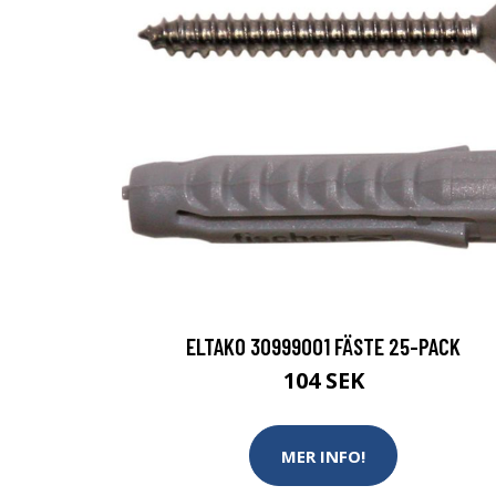
ELTAKO 30999001 FÄSTE 25-PACK
104 SEK
MER INFO!