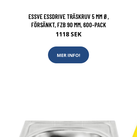
ESSVE ESSDRIVE TRÄSKRUV 5 MM Ø,
FÖRSÄNKT, FZB 90 MM, 600-PACK
1118 SEK
MER INFO!