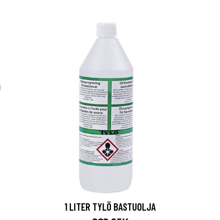
1 LITER TYLÖ BASTUOLJA