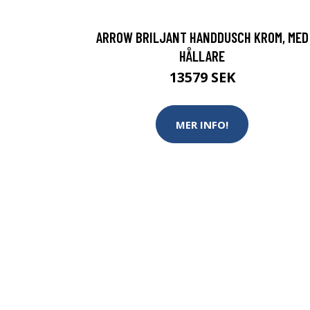
ARROW BRILJANT HANDDUSCH KROM, MED
HÅLLARE
13579 SEK
MER INFO!