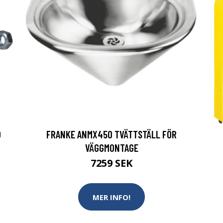
D
FRANKE ANMX450 TVÄTTSTÄLL FÖR
VÄGGMONTAGE
7259 SEK
MER INFO!