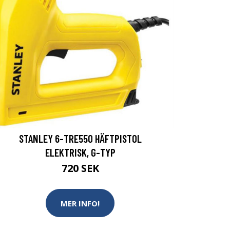
STANLEY 6-TRE550 HÄFTPISTOL
ELEKTRISK, G-TYP
720 SEK
MER INFO!