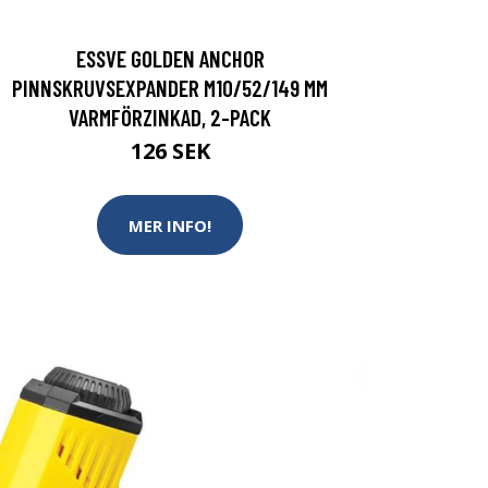
ESSVE GOLDEN ANCHOR
PINNSKRUVSEXPANDER M10/52/149 MM
VARMFÖRZINKAD, 2-PACK
126 SEK
MER INFO!