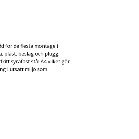
d för de flesta montage i
, plast, beslag och plugg.
fritt syrafast stål A4 vilket gör
ng i utsatt miljö som