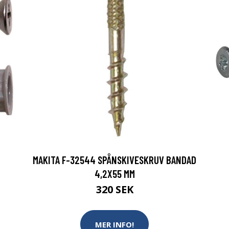
MAKITA F-32544 SPÅNSKIVESKRUV BANDAD
4,2X55 MM
320 SEK
MER INFO!