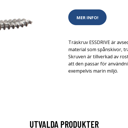
MER INFO!
Träskruv ESSDRIVE är avsed
material som spånskivor, trä
Skruven är tillverkad av rost
att den passar för användni
exempelvis marin miljö.
UTVALDA PRODUKTER