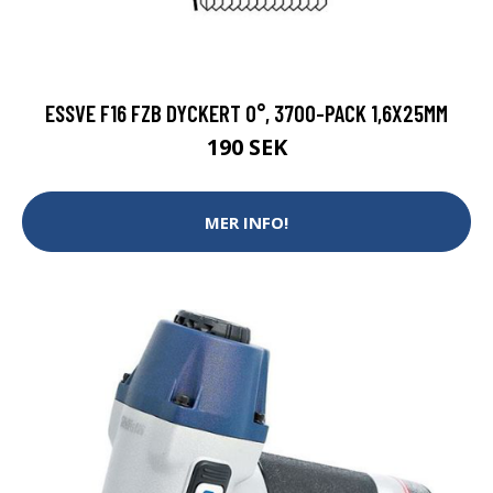
ESSVE F16 FZB DYCKERT 0°, 3700-PACK 1,6X25MM
190 SEK
MER INFO!