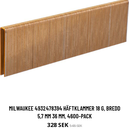
MILWAUKEE 4932478394 HÄFTKLAMMER 18 G, BREDD
5,7 MM 36 MM, 4600-PACK
328 SEK
548 SEK