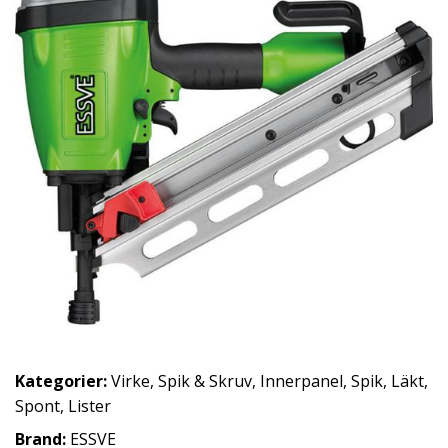
Kategorier:
Virke
,
Spik & Skruv
,
Innerpanel
,
Spik
,
Läkt
,
Spont
,
Lister
Brand:
ESSVE