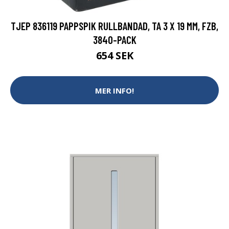
TJEP 836119 PAPPSPIK RULLBANDAD, TA 3 X 19 MM, FZB,
3840-PACK
654 SEK
MER INFO!