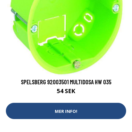
SPELSBERG 92003501 MULTIDOSA HW 035
54 SEK
MER INFO!