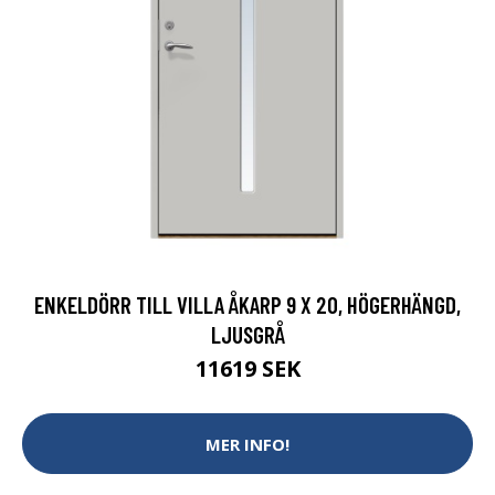
ENKELDÖRR TILL VILLA ÅKARP 9 X 20, HÖGERHÄNGD,
LJUSGRÅ
11619 SEK
MER INFO!