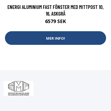
ENERGI ALUMINIUM FAST FÖNSTER MED MITTPOST 10,
16, ASKGRÅ
6579 SEK
MER INFO!