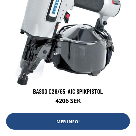
BASSO C28/65-A1C SPIKPISTOL
4206 SEK
MER INFO!