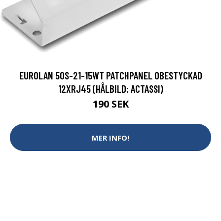
EUROLAN 50S-21-15WT PATCHPANEL OBESTYCKAD
12XRJ45 (HÅLBILD: ACTASSI)
190 SEK
MER INFO!