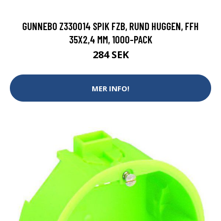
GUNNEBO Z330014 SPIK FZB, RUND HUGGEN, FFH
35X2,4 MM, 1000-PACK
284 SEK
MER INFO!