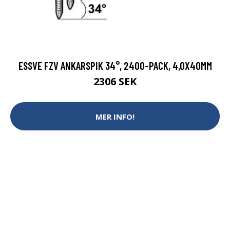
ESSVE FZV ANKARSPIK 34°, 2400-PACK, 4,0X40MM
2306 SEK
MER INFO!