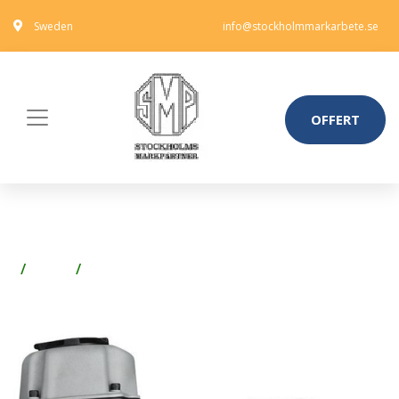
Sweden
info@stockholmmarkarbete.se
OFFERT
ESSVE FN 34/90 SPIKPISTOL
Virke
Innerpanel