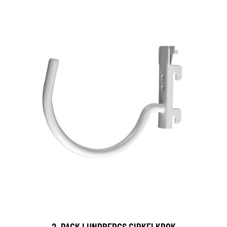
2-PACK LUNDBERGS CIRKELKROK