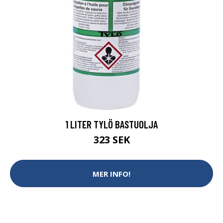
1 LITER TYLÖ BASTUOLJA
323 SEK
MER INFO!