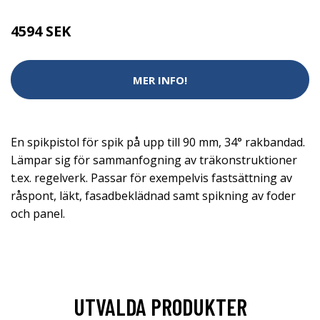
4594 SEK
MER INFO!
En spikpistol för spik på upp till 90 mm, 34° rakbandad.
Lämpar sig för sammanfogning av träkonstruktioner
t.ex. regelverk. Passar för exempelvis fastsättning av
råspont, läkt, fasadbeklädnad samt spikning av foder
och panel.
UTVALDA PRODUKTER