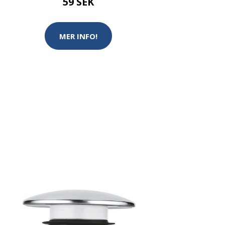
59 SEK
MER INFO!