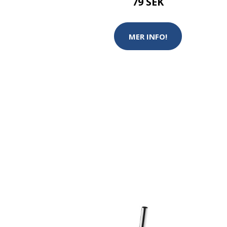
79 SEK
MER INFO!