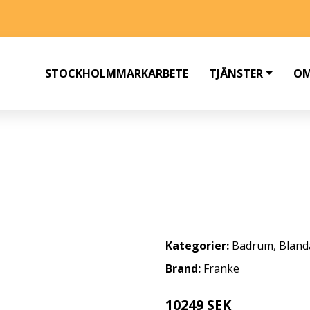
STOCKHOLMMARKARBETE
TJÄNSTER
OM
TTSTÄLLSBLANDARE
Kategorier:
Badrum
,
Bland
Brand:
Franke
10249 SEK