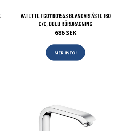
E
VATETTE FG011601553 BLANDARFÄSTE 160
C/C, DOLD RÖRDRAGNING
686 SEK
MER INFO!