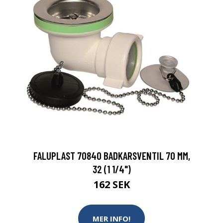
FALUPLAST 70840 BADKARSVENTIL 70 MM,
32 (1 1/4")
162 SEK
MER INFO!