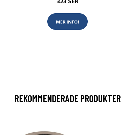
323 SEK
MER INFO!
REKOMMENDERADE PRODUKTER