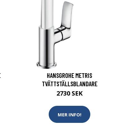
E
HANSGROHE METRIS
TVÄTTSTÄLLSBLANDARE
2730 SEK
MER INFO!