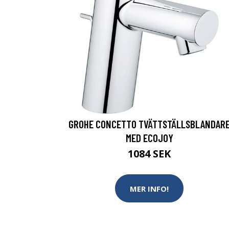
GROHE CONCETTO TVÄTTSTÄLLSBLANDAR
MED ECOJOY
1084 SEK
MER INFO!