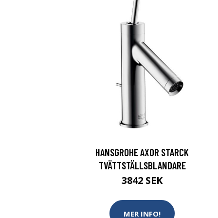
HANSGROHE AXOR STARCK
TVÄTTSTÄLLSBLANDARE
3842 SEK
MER INFO!