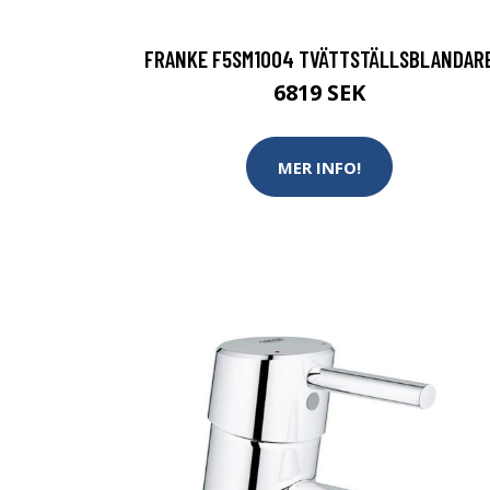
FRANKE F5SM1004 TVÄTTSTÄLLSBLANDAR
6819 SEK
MER INFO!