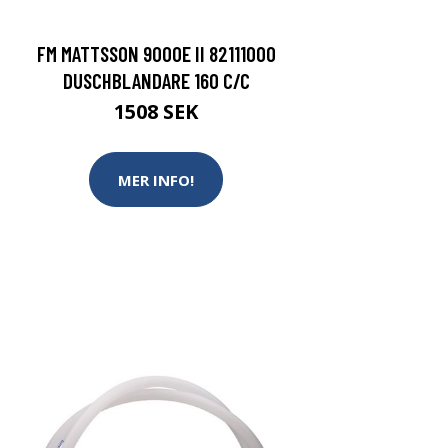
FM MATTSSON 9000E II 82111000
DUSCHBLANDARE 160 C/C
1508 SEK
MER INFO!