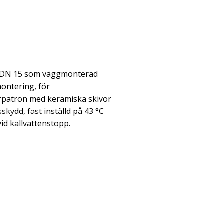
 DN 15 som väggmonterad
ontering, för
rpatron med keramiska skivor
skydd, fast inställd på 43 °C
id kallvattenstopp.