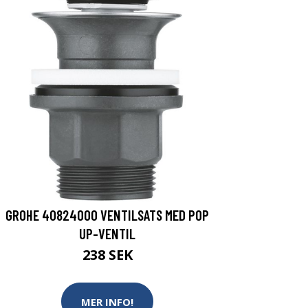
GROHE 40824000 VENTILSATS MED POP
UP-VENTIL
238 SEK
MER INFO!