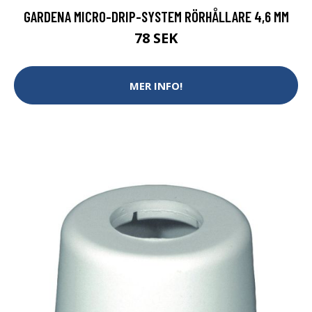
GARDENA MICRO-DRIP-SYSTEM RÖRHÅLLARE 4,6 MM
78 SEK
MER INFO!