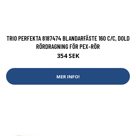
TRIO PERFEKTA 8187474 BLANDARFÄSTE 160 C/C, DOLD
RÖRDRAGNING FÖR PEX-RÖR
354 SEK
MER INFO!