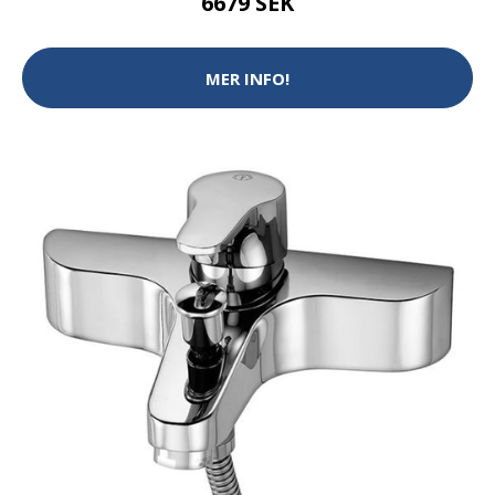
6679 SEK
MER INFO!