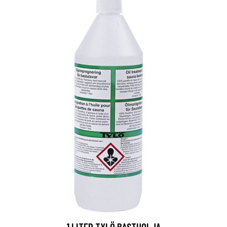
1 LITER TYLÖ BASTUOLJA