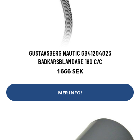
GUSTAVSBERG NAUTIC GB41204023
BADKARSBLANDARE 160 C/C
1666 SEK
MER INFO!