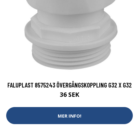
FALUPLAST 8575243 ÖVERGÅNGSKOPPLING G32 X G32
36 SEK
MER INFO!