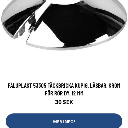
FALUPLAST 53305 TÄCKBRICKA KUPIG, LÅSBAR, KROM
FÖR RÖR DY. 12 MM
30 SEK
MER INFO!