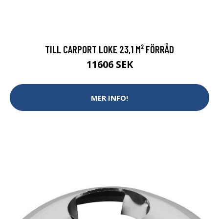
TILL CARPORT LOKE 23,1 M² FÖRRÅD
11606 SEK
MER INFO!