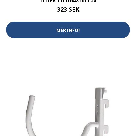
323 SEK
MER INFO!