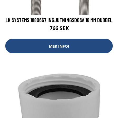
LK SYSTEMS 1880667 INGJUTNINGSDOSA 16 MM DUBBEL
766 SEK
MER INFO!