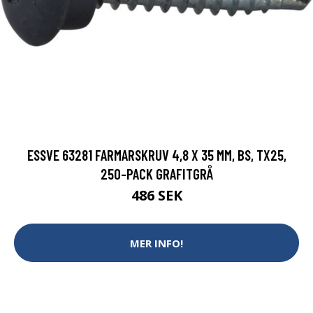
ESSVE 63281 FARMARSKRUV 4,8 X 35 MM, BS, TX25,
250-PACK GRAFITGRÅ
486 SEK
MER INFO!