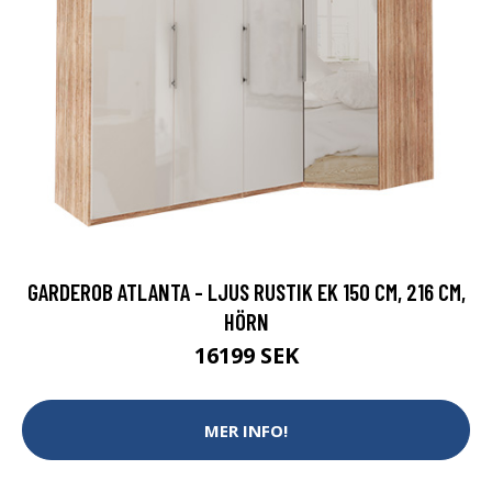
GARDEROB ATLANTA - LJUS RUSTIK EK 150 CM, 216 CM,
HÖRN
16199 SEK
MER INFO!