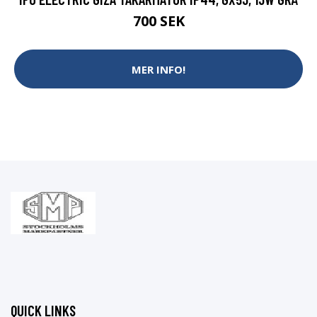
700 SEK
MER INFO!
QUICK LINKS