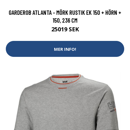
GARDEROB ATLANTA - MÖRK RUSTIK EK 150 + HÖRN +
150, 236 CM
25019 SEK
MER INFO!