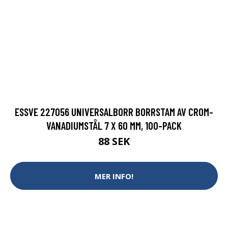
ESSVE 227056 UNIVERSALBORR BORRSTAM AV CROM-
VANADIUMSTÅL 7 X 60 MM, 100-PACK
88 SEK
MER INFO!