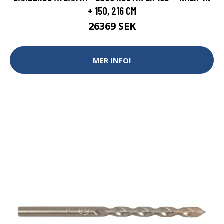
+ 150, 216 CM
26369 SEK
MER INFO!