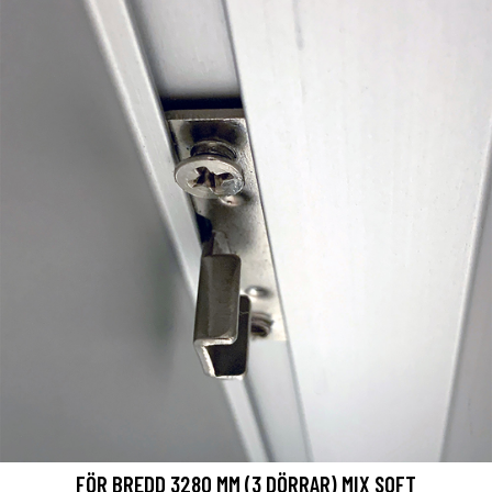
FÖR BREDD 3280 MM (3 DÖRRAR) MIX SOFT