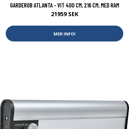
GARDEROB ATLANTA - VIT 400 CM, 216 CM, MED RAM
21959 SEK
MER INFO!