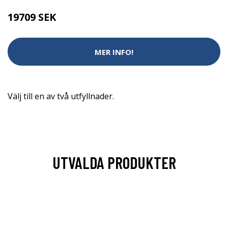
19709 SEK
MER INFO!
Välj till en av två utfyllnader.
UTVALDA PRODUKTER