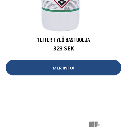
1 LITER TYLÖ BASTUOLJA
323 SEK
MER INFO!