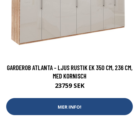
GARDEROB ATLANTA - LJUS RUSTIK EK 350 CM, 236 CM,
MED KORNISCH
23759 SEK
MER INFO!