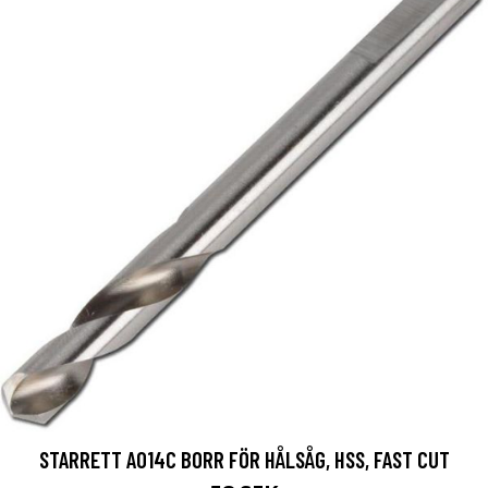
STARRETT A014C BORR FÖR HÅLSÅG, HSS, FAST CUT