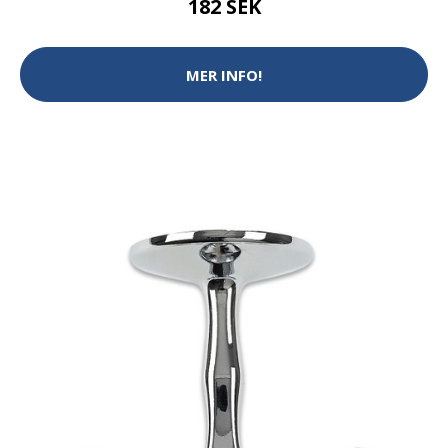
182 SEK
MER INFO!