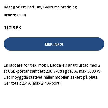
Kategorier:
Badrum
,
Badrumsinredning
Brand:
Gelia
112 SEK
MER INFO!
En laddare för t.ex. mobil. Laddaren är utrustad med 2
st USB-portar samt ett 230 V-uttag (16 A, max 3680 W).
Det inbyggda stativet håller mobilen säkert på plats.
Ger totalt 2,4 A (max 2,4 A/port).