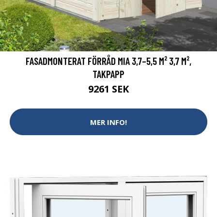
FASADMONTERAT FÖRRÅD MIA 3,7–5,5 M² 3,7 M²,
TAKPAPP
9261 SEK
MER INFO!