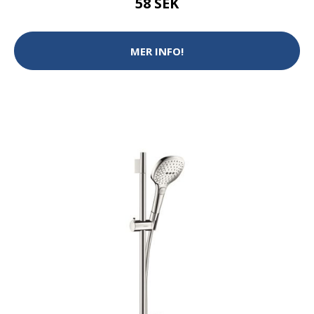
58 SEK
MER INFO!