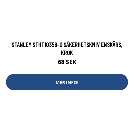
STANLEY STHT10356-0 SÄKERHETSKNIV ENSKÄRS,
KROK
68 SEK
MER INFO!