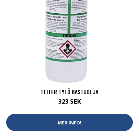
1 LITER TYLÖ BASTUOLJA
323 SEK
MER INFO!