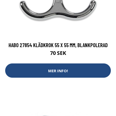
HABO 27854 KLÄDKROK 55 X 55 MM, BLANKPOLERAD
70 SEK
MER INFO!