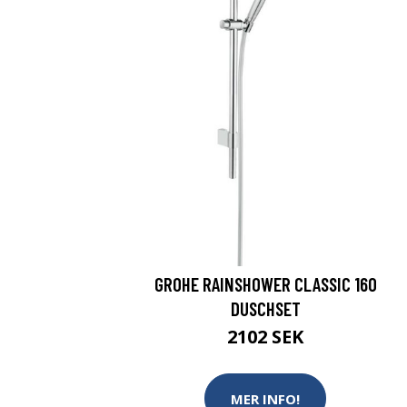
GROHE RAINSHOWER CLASSIC 160
DUSCHSET
2102 SEK
MER INFO!