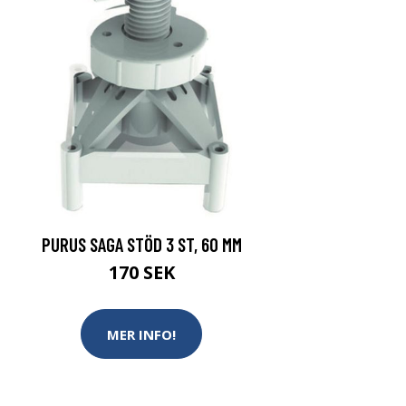
PURUS SAGA STÖD 3 ST, 60 MM
170 SEK
MER INFO!