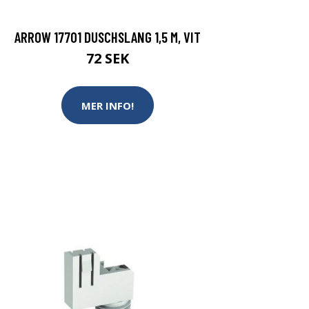
ARROW 17701 DUSCHSLANG 1,5 M, VIT
72 SEK
MER INFO!