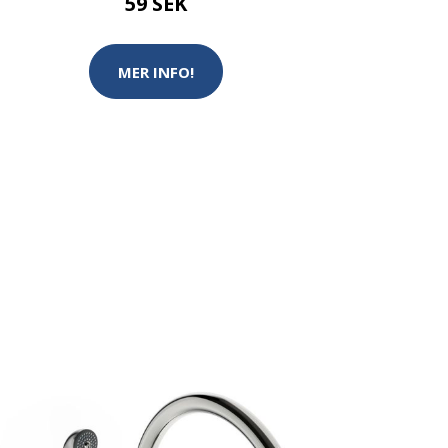
59 SEK
MER INFO!