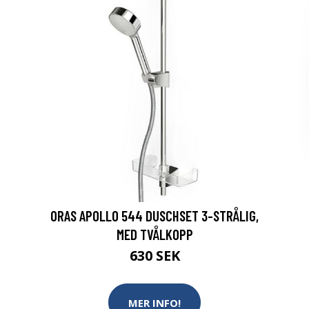
ORAS APOLLO 544 DUSCHSET 3-STRÅLIG,
MED TVÅLKOPP
630 SEK
MER INFO!