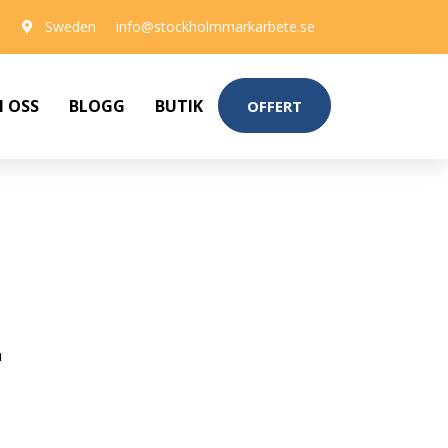
Sweden
info@stockholmmarkarbete.se
 OSS
BLOGG
BUTIK
OFFERT
h