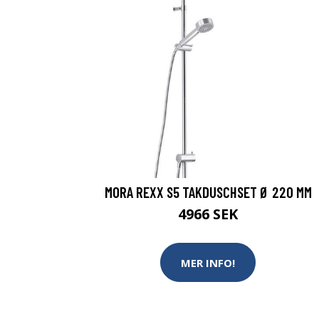
MORA REXX S5 TAKDUSCHSET Ø 220 MM
4966 SEK
MER INFO!