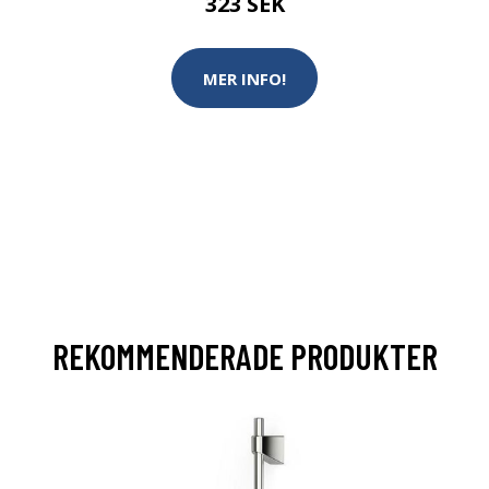
323 SEK
MER INFO!
REKOMMENDERADE PRODUKTER