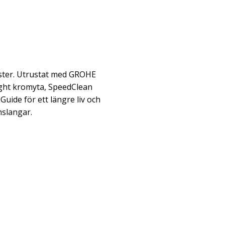
ster. Utrustat med GROHE
ght kromyta, SpeedClean
Guide för ett längre liv och
slangar.