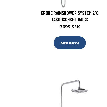
GROHE RAINSHOWER SYSTEM 210
TAKDUSCHSET 150CC
7699 SEK
MER INFO!