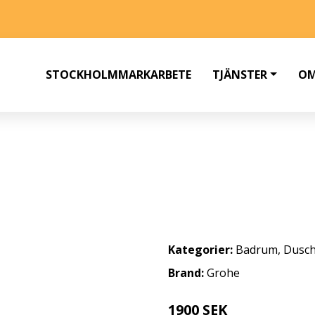
STOCKHOLMMARKARBETE
TJÄNSTER
OM
ON 150 DUSCHSET
Kategorier:
Badrum
,
Dusc
Brand:
Grohe
1900 SEK