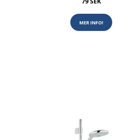
79 SEK
MER INFO!