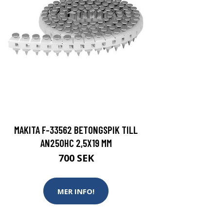
MAKITA F-33562 BETONGSPIK TILL
AN250HC 2,5X19 MM
700 SEK
MER INFO!