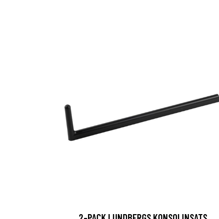
2-PACK LUNDBERGS KONSOLINSATS