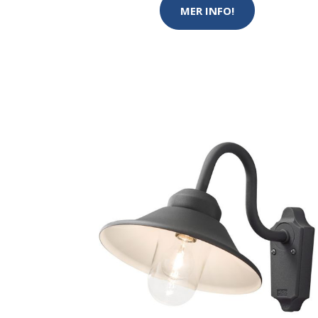
MER INFO!