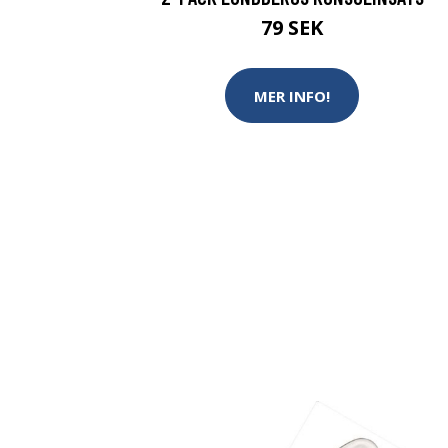
79 SEK
MER INFO!