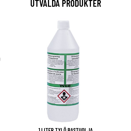
UTVALDA PRODUKTER
1 LITER TYLÖ BASTUOLJA