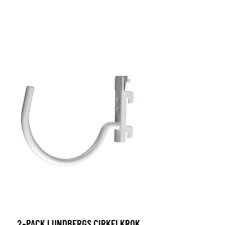
2-PACK LUNDBERGS CIRKELKROK