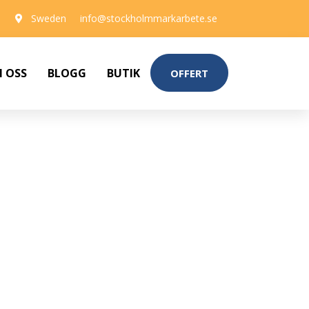
Sweden
info@stockholmmarkarbete.se
 OSS
BLOGG
BUTIK
OFFERT