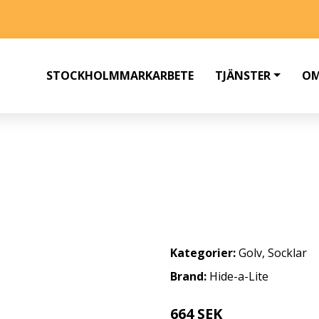
STOCKHOLMMARKARBETE
TJÄNSTER
OM
U10 VÄGGARMATUR IP55 ANTRACIT
Kategorier:
Golv
,
Socklar
Brand:
Hide-a-Lite
664 SEK