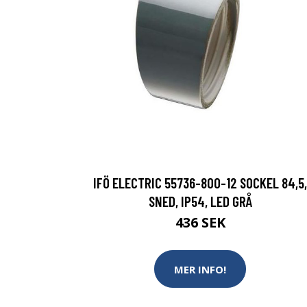
IFÖ ELECTRIC 55736-800-12 SOCKEL 84,5,
SNED, IP54, LED GRÅ
436 SEK
MER INFO!