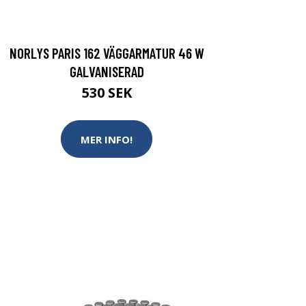
NORLYS PARIS 162 VÄGGARMATUR 46 W
GALVANISERAD
530 SEK
MER INFO!