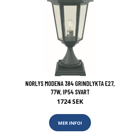
NORLYS MODENA 384 GRINDLYKTA E27,
77W, IP54 SVART
1724 SEK
MER INFO!