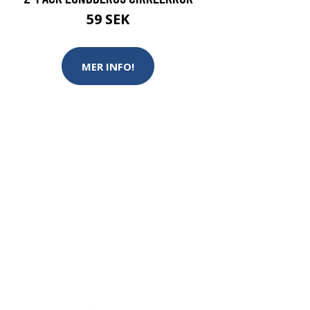
59 SEK
MER INFO!