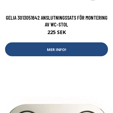
GELIA 3013051642 ANSLUTNINGSSATS FÖR MONTERING
AV WC-STOL
225 SEK
MER INFO!