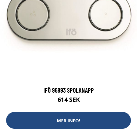
IFÖ 96993 SPOLKNAPP
614 SEK
MER INFO!