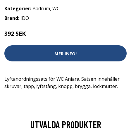
Kategorier:
Badrum
,
WC
Brand:
IDO
392 SEK
MER INFO!
Lyftanordningssats för WC Aniara. Satsen innehåller
skruvar, tapp, lyftstång, knopp, brygga, lockmutter.
UTVALDA PRODUKTER