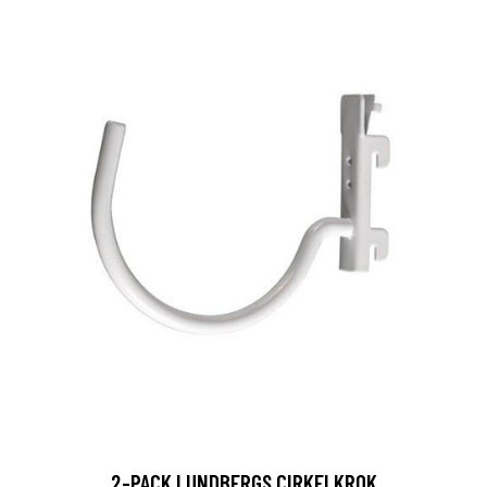
2-PACK LUNDBERGS CIRKELKROK