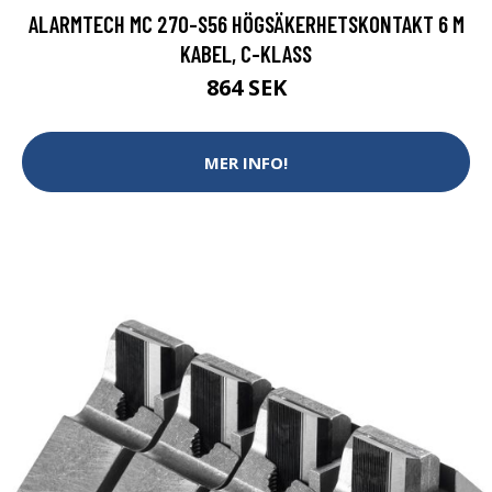
ALARMTECH MC 270-S56 HÖGSÄKERHETSKONTAKT 6 M
KABEL, C-KLASS
864 SEK
MER INFO!