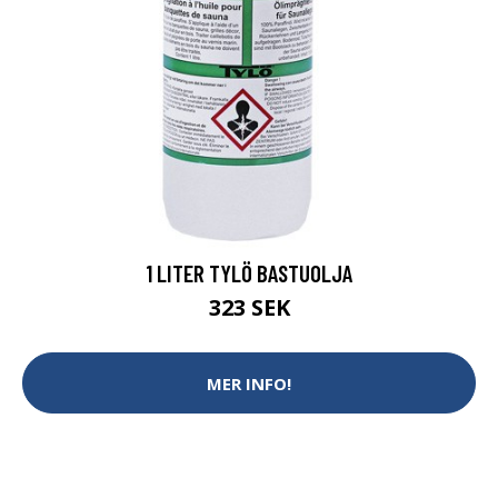
1 LITER TYLÖ BASTUOLJA
323 SEK
MER INFO!