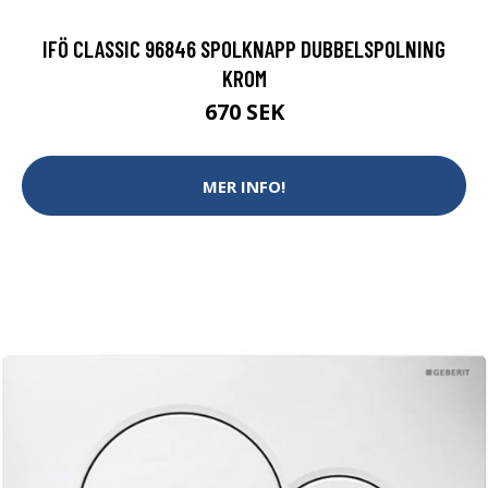
IFÖ CLASSIC 96846 SPOLKNAPP DUBBELSPOLNING
KROM
670 SEK
MER INFO!