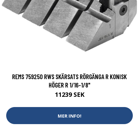
REMS 759250 RWS SKÄRSATS RÖRGÄNGA R KONISK
HÖGER R 1/16-1/8"
11239 SEK
MER INFO!