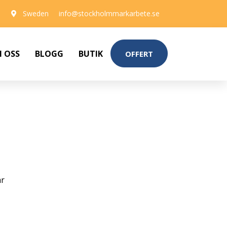
Sweden
info@stockholmmarkarbete.se
 OSS
BLOGG
BUTIK
OFFERT
r