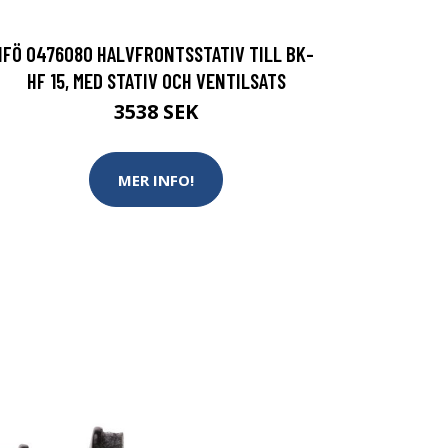
IFÖ 0476080 HALVFRONTSSTATIV TILL BK-
HF 15, MED STATIV OCH VENTILSATS
3538 SEK
MER INFO!