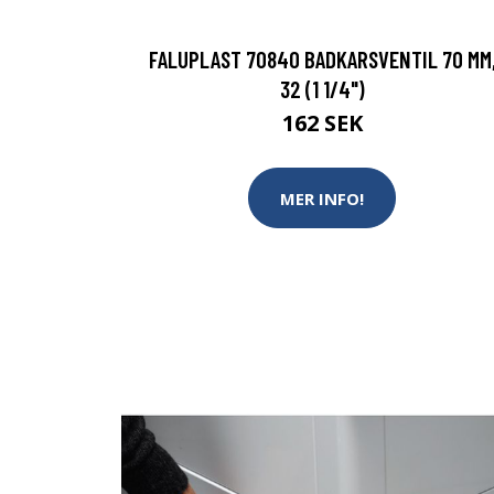
FALUPLAST 70840 BADKARSVENTIL 70 MM
32 (1 1/4")
162 SEK
MER INFO!