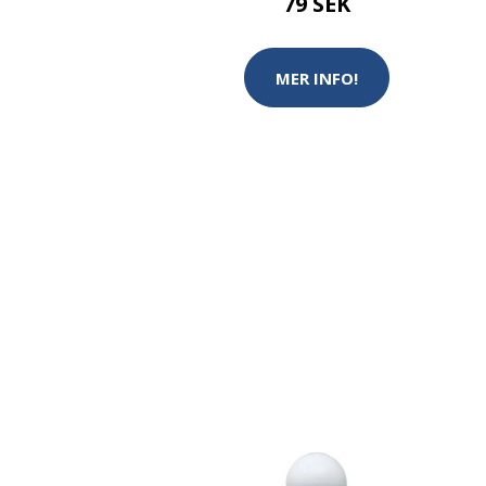
79 SEK
MER INFO!