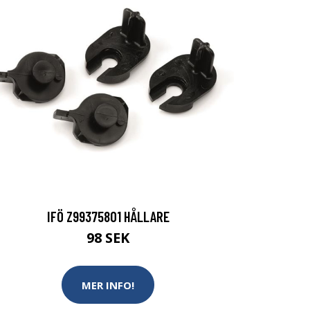
IFÖ Z99375801 HÅLLARE
98 SEK
MER INFO!