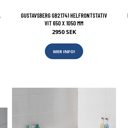
,
GUSTAVSBERG GB21741 HELFRONTSTATIV
VIT 650 X 1050 MM
2950 SEK
MER INFO!