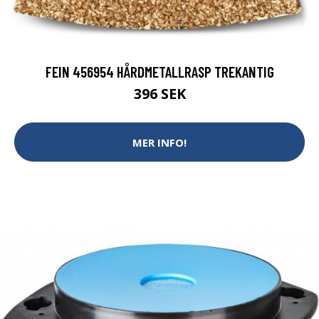
FEIN 456954 HÅRDMETALLRASP TREKANTIG
396 SEK
MER INFO!