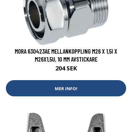
MORA 630423AE MELLANKOPPLING M26 X 1,5I X
M26X1,5U, 10 MM AVSTICKARE
204 SEK
MER INFO!