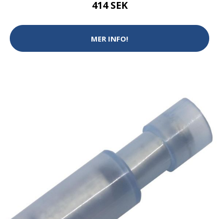
414 SEK
MER INFO!