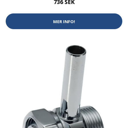
736 SEK
MER INFO!