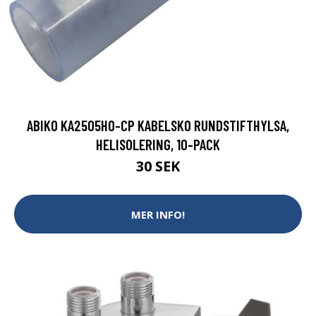
ABIKO KA2505HO-CP KABELSKO RUNDSTIFTHYLSA,
HELISOLERING, 10-PACK
30 SEK
MER INFO!