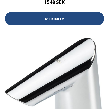
1548 SEK
MER INFO!