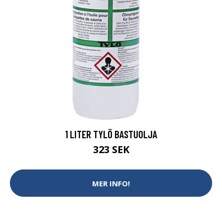
1 LITER TYLÖ BASTUOLJA
323 SEK
MER INFO!