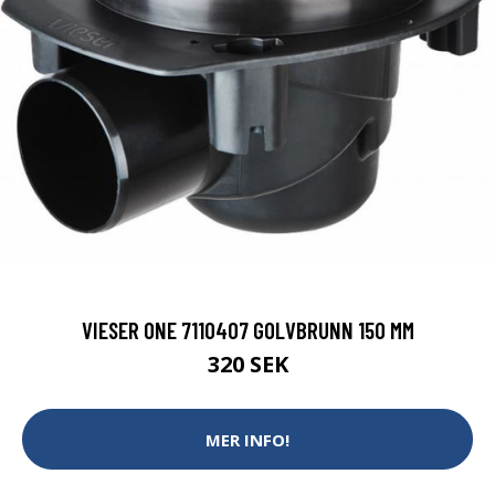
VIESER ONE 7110407 GOLVBRUNN 150 MM
320 SEK
MER INFO!