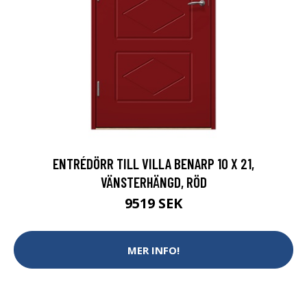
ENTRÉDÖRR TILL VILLA BENARP 10 X 21,
VÄNSTERHÄNGD, RÖD
9519 SEK
MER INFO!