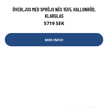
ÖVERLJUS MED SPRÖJS NÄS 15X5, HALLONRÖD,
KLARGLAS
5719 SEK
MER INFO!