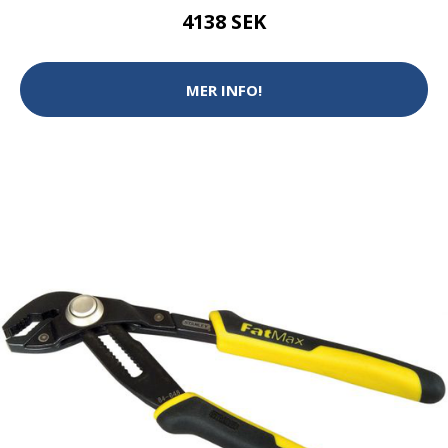
4138 SEK
MER INFO!