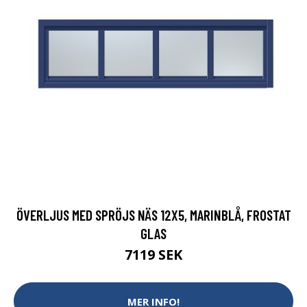
ÖVERLJUS MED SPRÖJS NÄS 12X5, MARINBLÅ, FROSTAT
GLAS
7119 SEK
MER INFO!