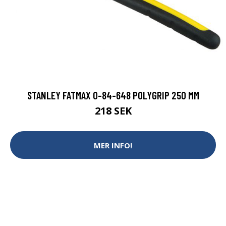
STANLEY FATMAX 0-84-648 POLYGRIP 250 MM
218 SEK
MER INFO!