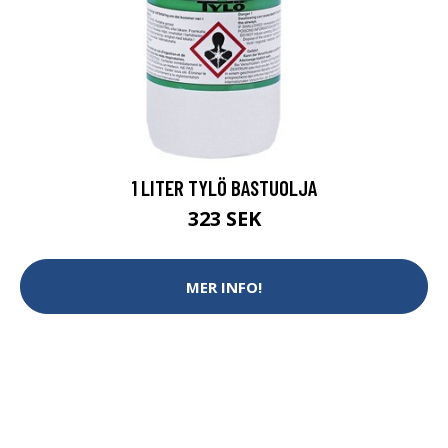
1 LITER TYLÖ BASTUOLJA
323 SEK
MER INFO!