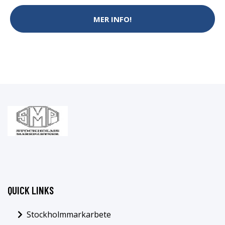
MER INFO!
QUICK LINKS
Stockholmmarkarbete