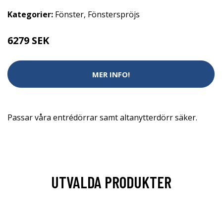
Kategorier:
Fönster
,
Fönsterspröjs
6279 SEK
MER INFO!
Passar våra entrédörrar samt altanytterdörr säker.
UTVALDA PRODUKTER