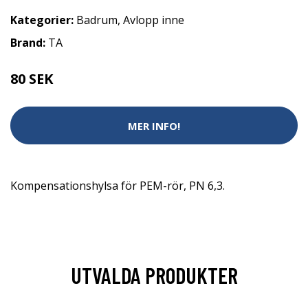
Kategorier:
Badrum
,
Avlopp inne
Brand:
TA
80 SEK
MER INFO!
Kompensationshylsa för PEM-rör, PN 6,3.
UTVALDA PRODUKTER