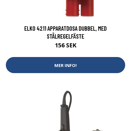
ELKO 4211 APPARATDOSA DUBBEL, MED
STÅLREGELFÄSTE
156 SEK
MER INFO!