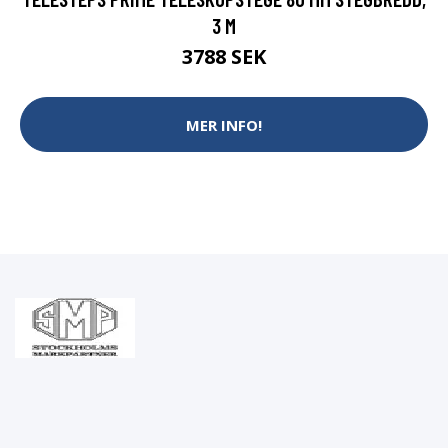
3 M
3788 SEK
MER INFO!