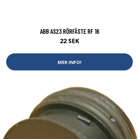
ABB AS23 RÖRFÄSTE RF 16
22 SEK
MER INFO!