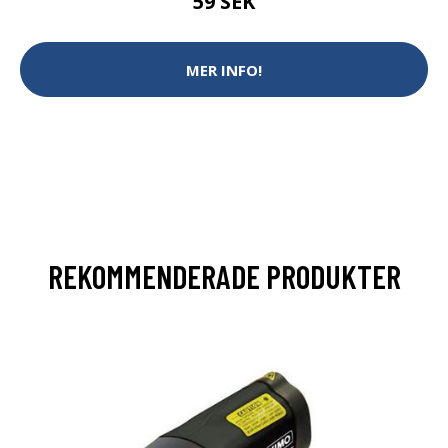
59 SEK
MER INFO!
REKOMMENDERADE PRODUKTER