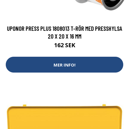
UPONOR PRESS PLUS 1808013 T-RÖR MED PRESSHYLSA
20 X 20 X 16 MM
162 SEK
MER INFO!