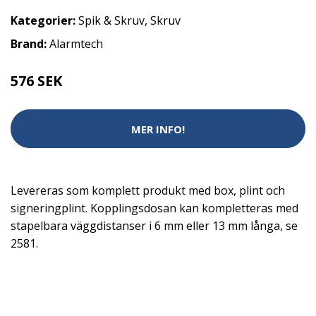
Kategorier:
Spik & Skruv
,
Skruv
Brand:
Alarmtech
576 SEK
MER INFO!
Levereras som komplett produkt med box, plint och
signeringplint. Kopplingsdosan kan kompletteras med
stapelbara väggdistanser i 6 mm eller 13 mm långa, se
2581.