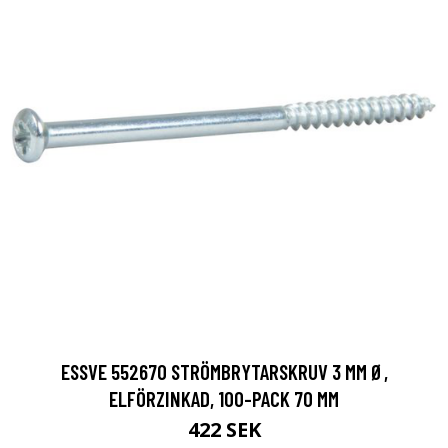
ESSVE 552670 STRÖMBRYTARSKRUV 3 MM Ø,
ELFÖRZINKAD, 100-PACK 70 MM
422 SEK