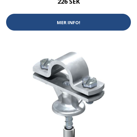
226 SEK
MER INFO!