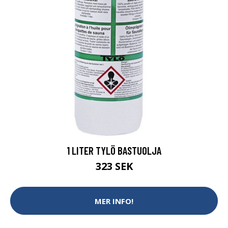
1 LITER TYLÖ BASTUOLJA
323 SEK
MER INFO!