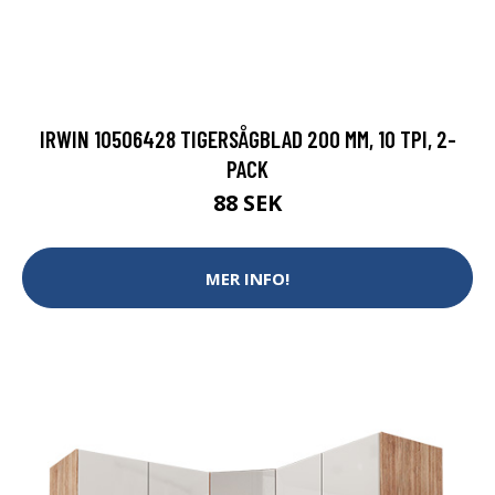
IRWIN 10506428 TIGERSÅGBLAD 200 MM, 10 TPI, 2-
PACK
88 SEK
MER INFO!