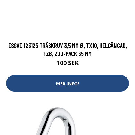
ESSVE 123125 TRÄSKRUV 3,5 MM Ø, TX10, HELGÄNGAD,
FZB, 200-PACK 35 MM
100 SEK
MER INFO!