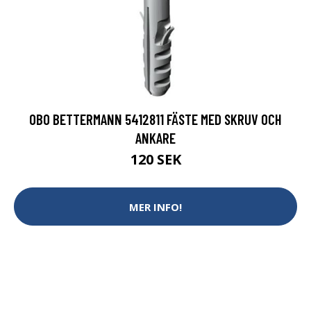
OBO BETTERMANN 5412811 FÄSTE MED SKRUV OCH
ANKARE
120 SEK
MER INFO!