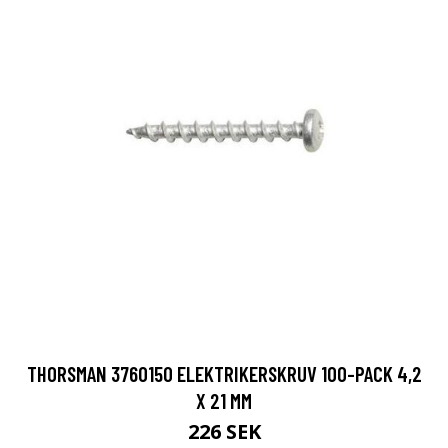
THORSMAN 3760150 ELEKTRIKERSKRUV 100-PACK 4,2
X 21 MM
226 SEK