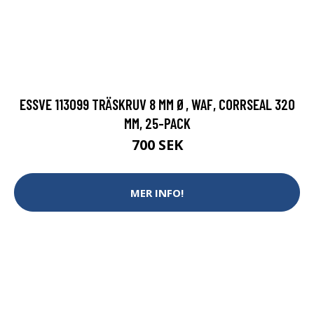
ESSVE 113099 TRÄSKRUV 8 MM Ø, WAF, CORRSEAL 320
MM, 25-PACK
700 SEK
MER INFO!