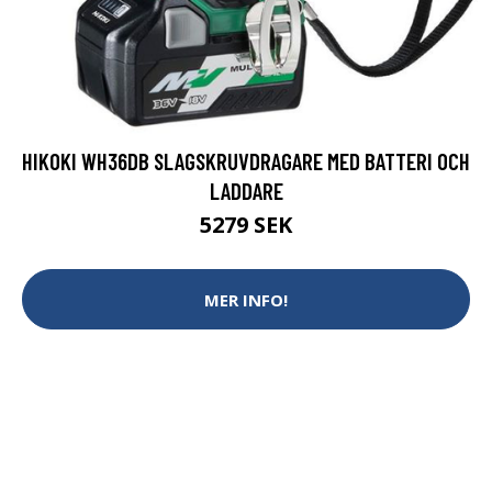
HIKOKI WH36DB SLAGSKRUVDRAGARE MED BATTERI OCH
LADDARE
5279 SEK
MER INFO!