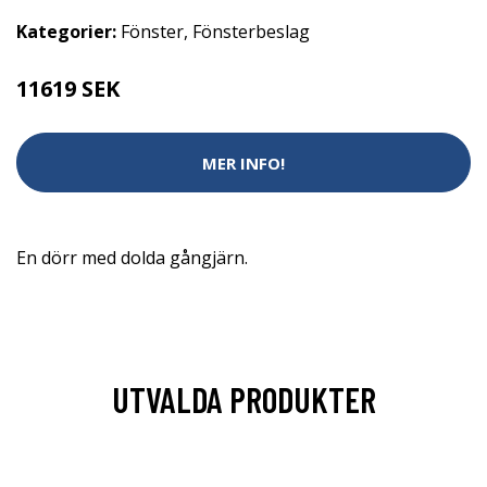
Kategorier:
Fönster
,
Fönsterbeslag
11619 SEK
MER INFO!
En dörr med dolda gångjärn.
UTVALDA PRODUKTER