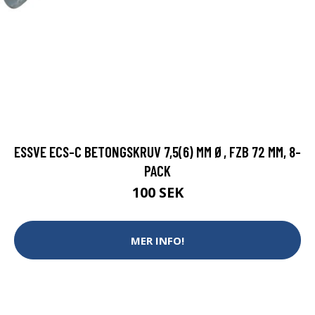
ESSVE ECS-C BETONGSKRUV 7,5(6) MM Ø, FZB 72 MM, 8-
PACK
100 SEK
MER INFO!