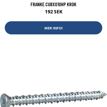
FRANKE CUBX010HP KROK
192 SEK
MER INFO!