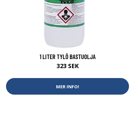
1 LITER TYLÖ BASTUOLJA
323 SEK
MER INFO!