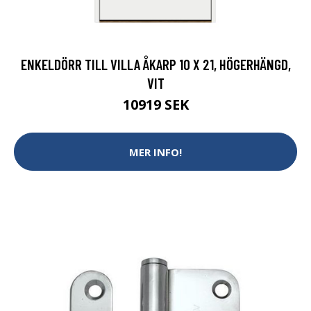
ENKELDÖRR TILL VILLA ÅKARP 10 X 21, HÖGERHÄNGD,
VIT
10919 SEK
MER INFO!