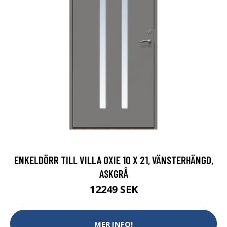
ENKELDÖRR TILL VILLA OXIE 10 X 21, VÄNSTERHÄNGD,
ASKGRÅ
12249 SEK
MER INFO!