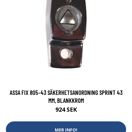
ASSA FIX 805-43 SÄKERHETSANORDNING SPRINT 43
MM, BLANKKROM
924 SEK
MER INFO!