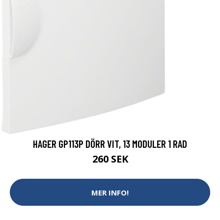
HAGER GP113P DÖRR VIT, 13 MODULER 1 RAD
260 SEK
MER INFO!