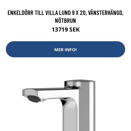
ENKELDÖRR TILL VILLA LUND 9 X 20, VÄNSTERHÄNGD,
NÖTBRUN
13719 SEK
MER INFO!