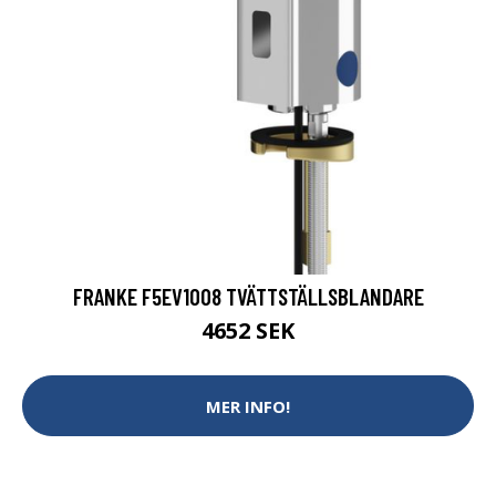
FRANKE F5EV1008 TVÄTTSTÄLLSBLANDARE
4652 SEK
MER INFO!