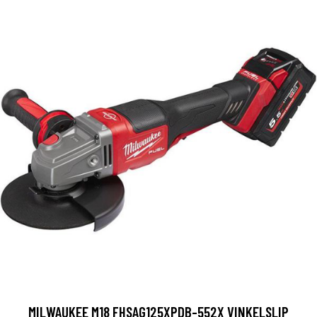
MILWAUKEE M18 FHSAG125XPDB-552X VINKELSLIP