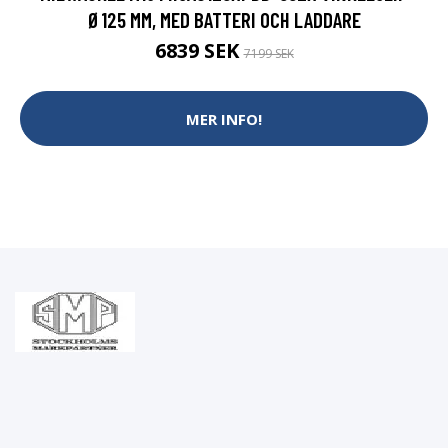
Ø125 MM, MED BATTERI OCH LADDARE
6839 SEK
7199 SEK
MER INFO!