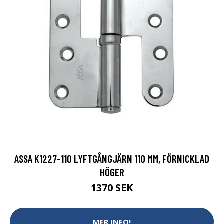
ASSA K1227-110 LYFTGÅNGJÄRN 110 MM, FÖRNICKLAD
HÖGER
1370 SEK
MER INFO!