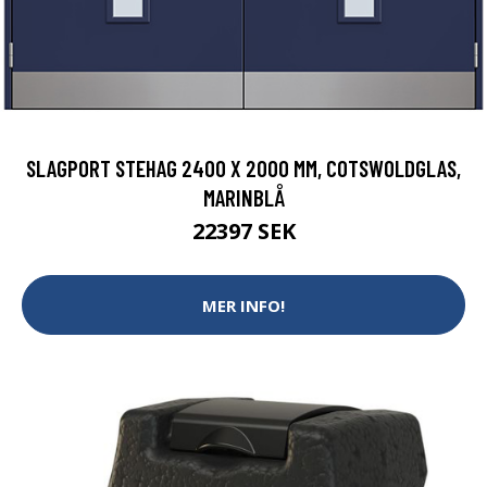
SLAGPORT STEHAG 2400 X 2000 MM, COTSWOLDGLAS,
MARINBLÅ
22397 SEK
MER INFO!