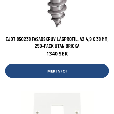
EJOT 850238 FASADSKRUV LÅGPROFIL, A2 4,9 X 38 MM,
250-PACK UTAN BRICKA
1340 SEK
MER INFO!