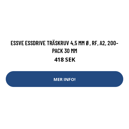
ESSVE ESSDRIVE TRÄSKRUV 4,5 MM Ø, RF, A2, 200-
PACK 30 MM
418 SEK
MER INFO!