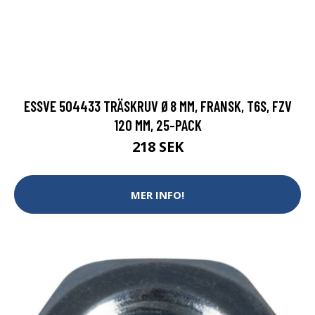
ESSVE 504433 TRÄSKRUV Ø8 MM, FRANSK, T6S, FZV
120 MM, 25-PACK
218 SEK
MER INFO!