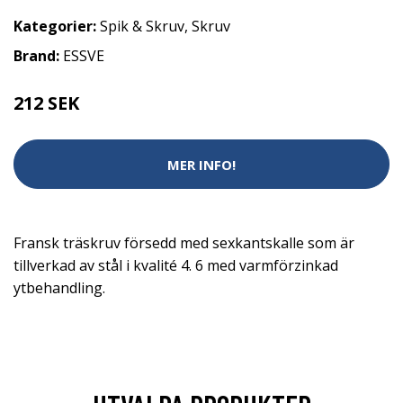
Kategorier:
Spik & Skruv
,
Skruv
Brand:
ESSVE
212 SEK
MER INFO!
Fransk träskruv försedd med sexkantskalle som är
tillverkad av stål i kvalité 4. 6 med varmförzinkad
ytbehandling.