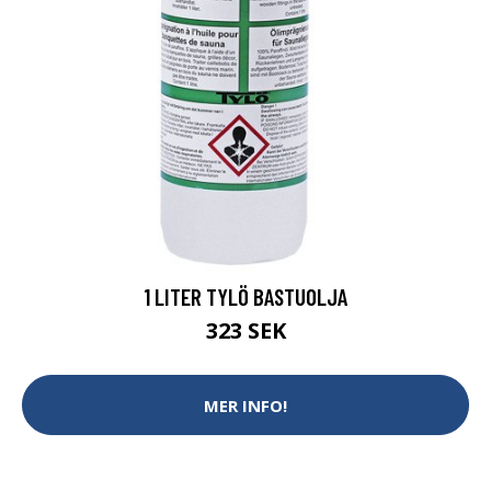
1 LITER TYLÖ BASTUOLJA
323 SEK
MER INFO!