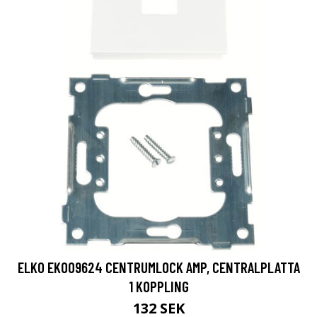
ELKO EKO09624 CENTRUMLOCK AMP, CENTRALPLATTA
1 KOPPLING
132 SEK