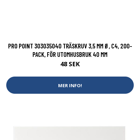
PRO POINT 303035040 TRÄSKRUV 3,5 MM Ø, C4, 200-
PACK, FÖR UTOMHUSBRUK 40 MM
48 SEK
MER INFO!