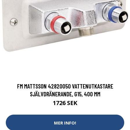
FM MATTSSON 42820050 VATTENUTKASTARE
SJÄLVDRÄNERANDE, G15, 400 MM
1726 SEK
MER INFO!