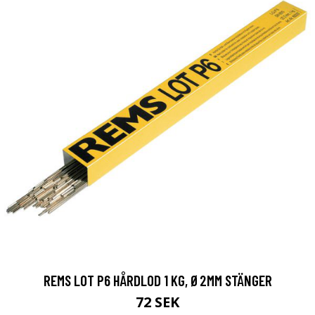
REMS LOT P6 HÅRDLOD 1 KG, Ø2MM STÄNGER
72 SEK