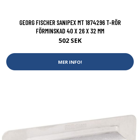
GEORG FISCHER SANIPEX MT 1874296 T-RÖR
FÖRMINSKAD 40 X 26 X 32 MM
502 SEK
MER INFO!