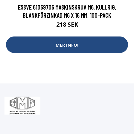
ESSVE 61069706 MASKINSKRUV M6, KULLRIG,
BLANKFÖRZINKAD M6 X 16 MM, 100-PACK
218 SEK
MER INFO!