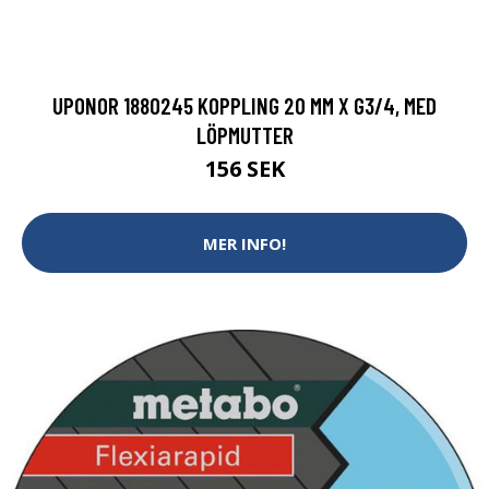
UPONOR 1880245 KOPPLING 20 MM X G3/4, MED
LÖPMUTTER
156 SEK
MER INFO!