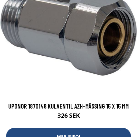
UPONOR 1870148 KULVENTIL AZH-MÄSSING 15 X 15 MM
326 SEK
MER INFO!