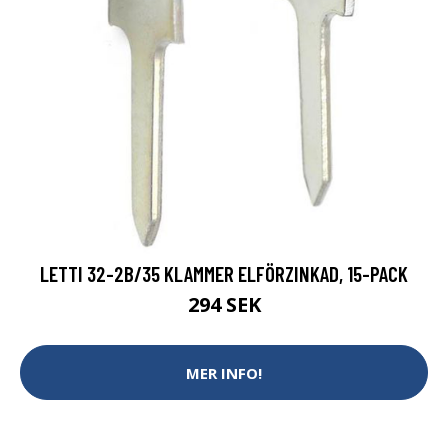
LETTI 32-2B/35 KLAMMER ELFÖRZINKAD, 15-PACK
294 SEK
MER INFO!