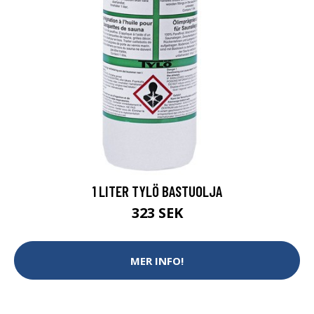
1 LITER TYLÖ BASTUOLJA
323 SEK
MER INFO!