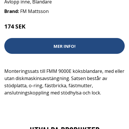
Avlopp inne
,
Blandare
Brand:
FM Mattsson
174 SEK
MER INFO!
Monteringssats till FMM 9000E köksblandare, med eller
utan diskmaskinsavstängning. Satsen består av
stödplatta, o-ring, fästbricka, fästmutter,
anslutningskoppling med stödhylsa och lock.