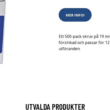
MER INFO!
Ett 500-pack skruv på 19 m
förzinkad och passar för 12 
utföranden.
UTVALDA PRODUKTER