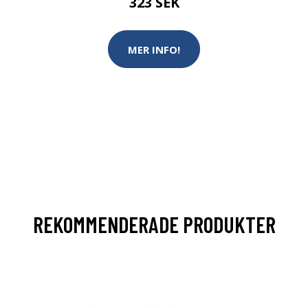
323 SEK
MER INFO!
REKOMMENDERADE PRODUKTER