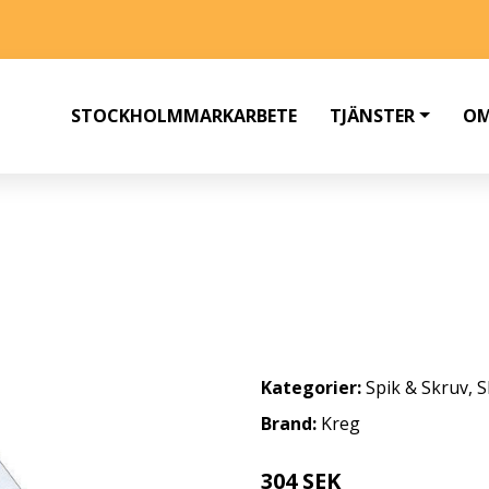
STOCKHOLMMARKARBETE
TJÄNSTER
OM
RUV 19 MM 500-PACK
Kategorier:
Spik & Skruv
,
S
Brand:
Kreg
304 SEK