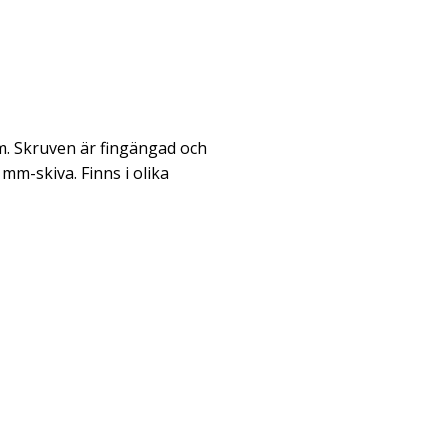
m. Skruven är fingängad och
mm-skiva. Finns i olika