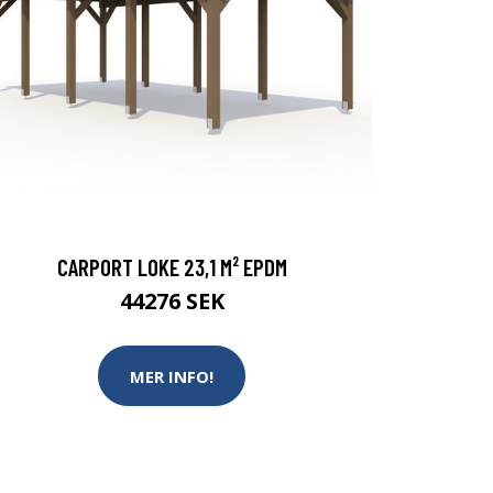
CARPORT LOKE 23,1 M² EPDM
44276 SEK
MER INFO!