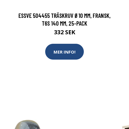
ESSVE 504455 TRÄSKRUV Ø10 MM, FRANSK,
T6S 140 MM, 25-PACK
332 SEK
MER INFO!