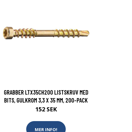
GRABBER LTX35CH200 LISTSKRUV MED
BITS, GULKROM 3,3 X 35 MM, 200-PACK
152 SEK
MER INFO!