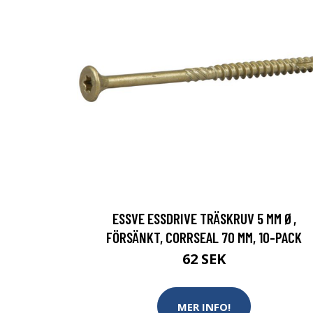
ESSVE ESSDRIVE TRÄSKRUV 5 MM Ø,
FÖRSÄNKT, CORRSEAL 70 MM, 10-PACK
62 SEK
MER INFO!