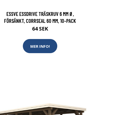
ESSVE ESSDRIVE TRÄSKRUV 6 MM Ø,
FÖRSÄNKT, CORRSEAL 60 MM, 10-PACK
64 SEK
MER INFO!