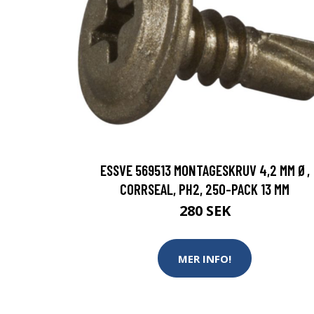
ESSVE 569513 MONTAGESKRUV 4,2 MM Ø,
CORRSEAL, PH2, 250-PACK 13 MM
280 SEK
MER INFO!