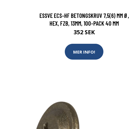
ESSVE ECS-HF BETONGSKRUV 7,5(6) MM Ø,
HEX, FZB, 13MM, 100-PACK 40 MM
352 SEK
MER INFO!