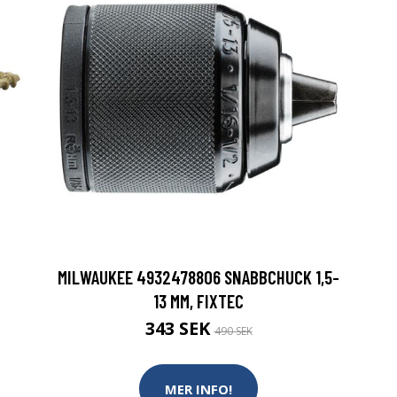
MILWAUKEE 4932478806 SNABBCHUCK 1,5-
13 MM, FIXTEC
343 SEK
490 SEK
MER INFO!