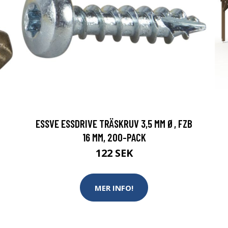
ESSVE ESSDRIVE TRÄSKRUV 3,5 MM Ø, FZB
16 MM, 200-PACK
122 SEK
MER INFO!